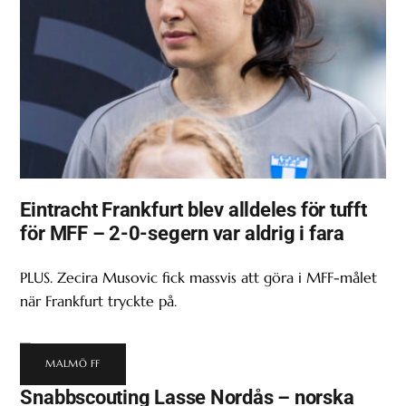
Eintracht Frankfurt blev alldeles för tufft
för MFF – 2-0-segern var aldrig i fara
PLUS. Zecira Musovic fick massvis att göra i MFF-målet
när Frankfurt tryckte på.
MALMÖ FF
Snabbscouting Lasse Nordås – norska