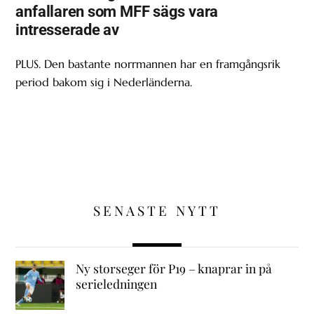
anfallaren som MFF sägs vara
intresserade av
PLUS. Den bastante norrmannen har en framgångsrik
period bakom sig i Nederländerna.
SENASTE NYTT
Ny storseger för P19 – knaprar in på
serieledningen