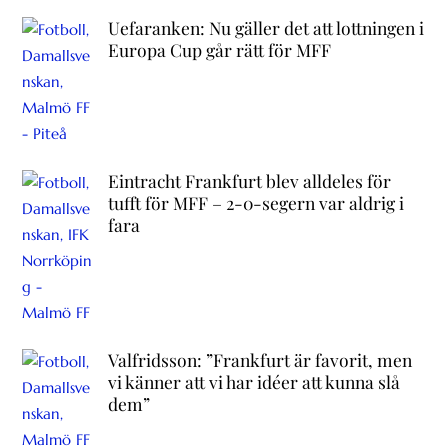
Uefaranken: Nu gäller det att lottningen i
Europa Cup går rätt för MFF
Eintracht Frankfurt blev alldeles för
tufft för MFF – 2-0-segern var aldrig i
fara
Valfridsson: ”Frankfurt är favorit, men
vi känner att vi har idéer att kunna slå
dem”