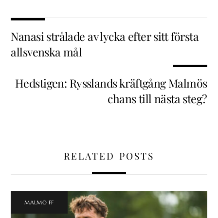
Nanasi strålade av lycka efter sitt första
allsvenska mål
Hedstigen: Rysslands kräftgång Malmös
chans till nästa steg?
RELATED POSTS
MALMÖ FF