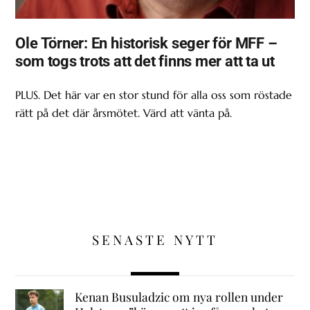
Ole Törner: En historisk seger för MFF –
som togs trots att det finns mer att ta ut
PLUS. Det här var en stor stund för alla oss som röstade
rätt på det där årsmötet. Värd att vänta på.
SENASTE NYTT
Kenan Busuladzic om nya rollen under