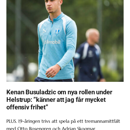
Kenan Busuladzic om nya rollen under
Helstrup: ”känner att jag får mycket
offensiv frihet”
PLUS. 19-åringen trivs att spela på ett tremannamittfält
med Otto Rosengren och Adrian Skogmar.