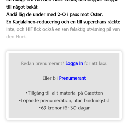
till något bakåt.
Ändå låg de under med 2-0 i paus mot Öster.
En Karjalainen-reducering och en till superchans räckte
inte, och HIF fick också en sen felaktig utvisning på van
den Hurk.
Redan prenumerant?
Logga in
för att läsa.
Eller bli
Prenumerant
•Tillgång till allt material på Gasetten
•Löpande prenumeration, utan bindningstid
•69 kronor för 30 dagar