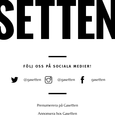
FÖLJ OSS PÅ SOCIALA MEDIER!
@gasetten
@gasetten
gasetten
Prenumerera på Gasetten
Annonsera hos Gasetten