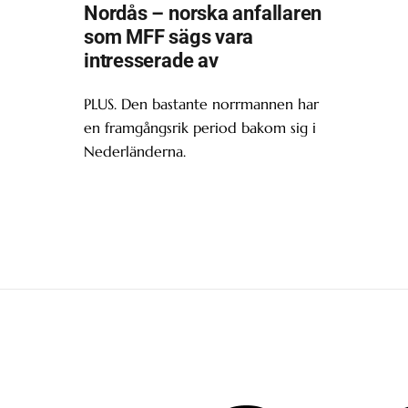
Nordås – norska anfallaren
som MFF sägs vara
intresserade av
PLUS. Den bastante norrmannen har
en framgångsrik period bakom sig i
Nederländerna.