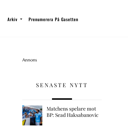
Arkiv
Prenumerera På Gasetten
Annons
SENASTE NYTT
Matchens spelare mot
BP: Sead Haksabanovic