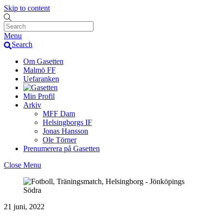
Skip to content
Menu
Search
Om Gasetten
Malmö FF
Uefaranken
Min Profil
Arkiv
MFF Dam
Helsingborgs IF
Jonas Hansson
Ole Törner
Prenumerera på Gasetten
Close Menu
21 juni, 2022