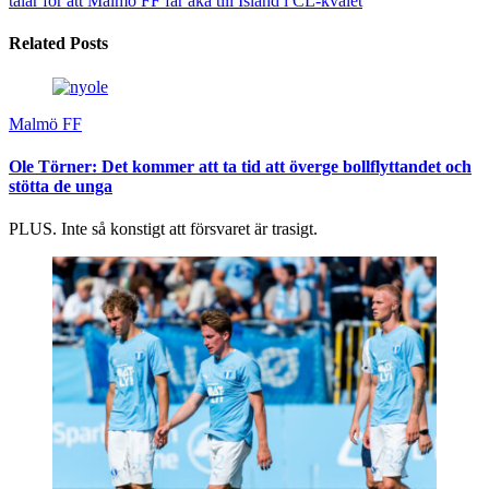
talar för att Malmö FF får åka till Island i CL-kvalet
Related Posts
Malmö FF
Ole Törner: Det kommer att ta tid att överge bollflyttandet och
stötta de unga
PLUS. Inte så konstigt att försvaret är trasigt.