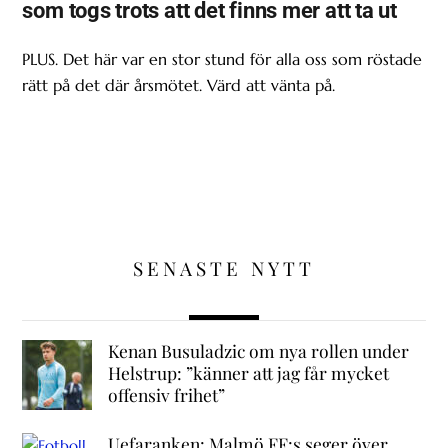
som togs trots att det finns mer att ta ut
PLUS. Det här var en stor stund för alla oss som röstade
rätt på det där årsmötet. Värd att vänta på.
SENASTE NYTT
Kenan Busuladzic om nya rollen under
Helstrup: ”känner att jag får mycket
offensiv frihet”
Uefaranken: Malmö FF:s seger över