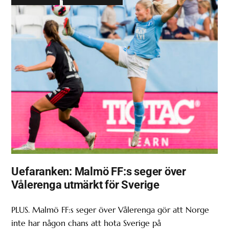
Uefaranken: Malmö FF:s seger över
Vålerenga utmärkt för Sverige
PLUS. Malmö FF:s seger över Vålerenga gör att Norge
inte har någon chans att hota Sverige på