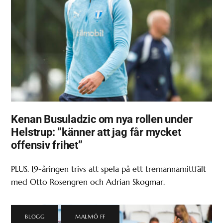
Kenan Busuladzic om nya rollen under
Helstrup: ”känner att jag får mycket
offensiv frihet”
PLUS. 19-åringen trivs att spela på ett tremannamittfält
med Otto Rosengren och Adrian Skogmar.
BLOGG
,
MALMÖ FF