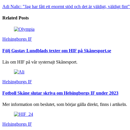
Adi Nalic: ”Jag har fått ett enormt stöd och det är väldigt, väldigt fint”
Related Posts
Helsingborgs IF
Följ Gustav Lundblads texter om HIF på Skånesport.se
Läs om HIF på vår systersajt Skånesport.
Helsingborgs IF
Fotboll Skåne slutar skriva om Helsingborgs IF under 2023
Mer information om beslutet, som börjar gälla direkt, finns i artikeln.
Helsingborgs IF