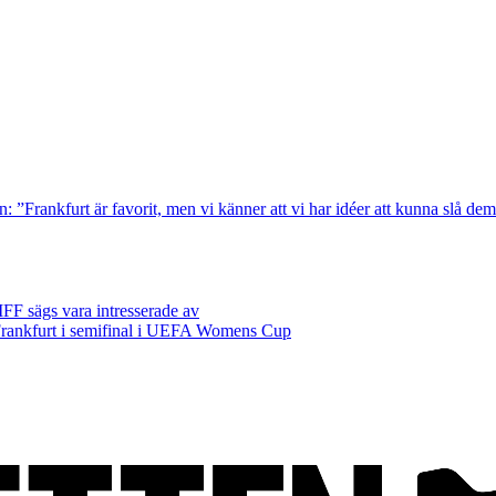
n: ”Frankfurt är favorit, men vi känner att vi har idéer att kunna slå de
FF sägs vara intresserade av
rankfurt i semifinal i UEFA Womens Cup