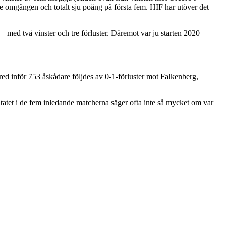
mgången och totalt sju poäng på första fem. HIF har utöver det
– med två vinster och tre förluster. Däremot var ju starten 2020
ered inför 753 åskådare följdes av 0-1-förluster mot Falkenberg,
sultatet i de fem inledande matcherna säger ofta inte så mycket om var