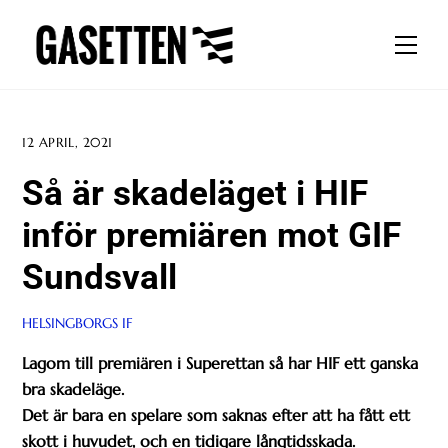
Skip
to
Men
content
12 APRIL, 2021
Så är skadeläget i HIF
inför premiären mot GIF
Sundsvall
HELSINGBORGS IF
Lagom till premiären i Superettan så har HIF ett ganska
bra skadeläge.
Det är bara en spelare som saknas efter att ha fått ett
skott i huvudet, och en tidigare långtidsskada.