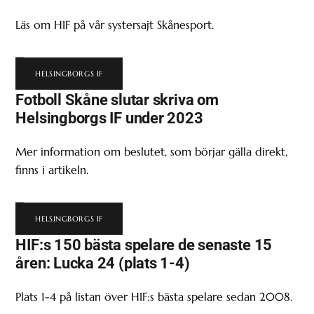
Läs om HIF på vår systersajt Skånesport.
HELSINGBORGS IF
Fotboll Skåne slutar skriva om
Helsingborgs IF under 2023
Mer information om beslutet, som börjar gälla direkt,
finns i artikeln.
HELSINGBORGS IF
HIF:s 150 bästa spelare de senaste 15
åren: Lucka 24 (plats 1-4)
Plats 1-4 på listan över HIF:s bästa spelare sedan 2008.