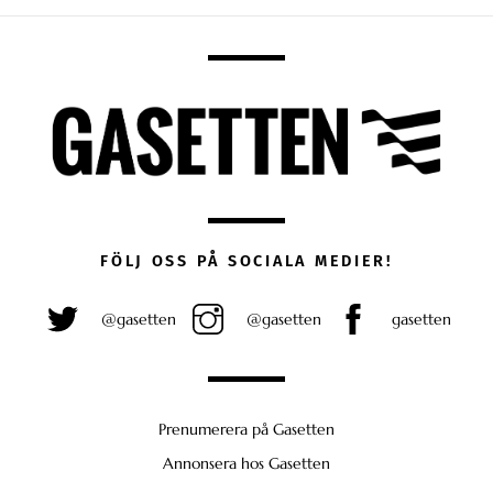
FÖLJ OSS PÅ SOCIALA MEDIER!
@gasetten
@gasetten
gasetten
Prenumerera på Gasetten
Annonsera hos Gasetten