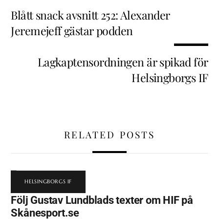
Blått snack avsnitt 252: Alexander
Jeremejeff gästar podden
Lagkaptensordningen är spikad för
Helsingborgs IF
RELATED POSTS
HELSINGBORGS IF
Följ Gustav Lundblads texter om HIF på
Skånesport.se