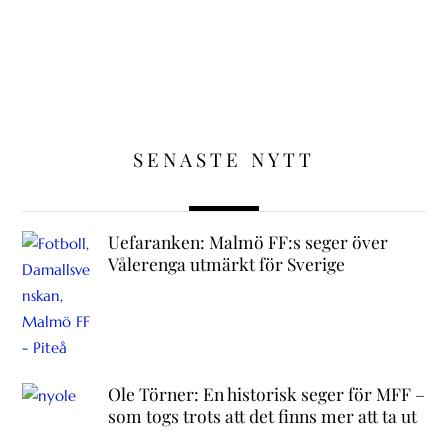
SENASTE NYTT
Uefaranken: Malmö FF:s seger över
Vålerenga utmärkt för Sverige
Ole Törner: En historisk seger för MFF –
som togs trots att det finns mer att ta ut