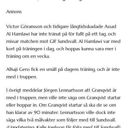
Annons
Victor Göransson och tidigare långtidsskadade Assad
Al Hamlawi har inte tränat på för fullt på ett tag, och
missar matchen mot GIF Sundsvall. Al Hamlawi var med
kort på träningen i dag, och hoppas kunna vara mer i
träning om en vecka.
Alhaji Gero fick en smäll på dagens träning, och är inte
med i truppen.
I övrigt meddelar Jörgen Lennartsson att Granqvist är
med i truppen, men ville inte säga om Granqvist startar
eller hoppar in. Om Granqvist startar så ska de se om
han klarar av 90 minuter. Lennartsson ville dock inte
säga vilka två målvakter som följer med till Sundsvall.
(Uppdatering: Kalle Joelsson får följa med till Sundsvall)