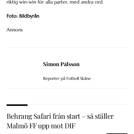
riktig win-win för alla parter, med andra ord.
Foto: Bildbyrån
Annons
Simon Pålsson
Reporter på Fotboll Skåne
Behrang Safari från start – så ställer
Malmö FF upp mot DIF