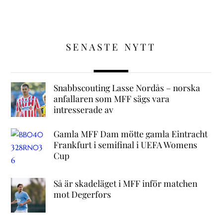
SENASTE NYTT
Snabbscouting Lasse Nordås – norska
anfallaren som MFF sägs vara
intresserade av
Gamla MFF Dam mötte gamla Eintracht
Frankfurt i semifinal i UEFA Womens
Cup
Så är skadeläget i MFF inför matchen
mot Degerfors