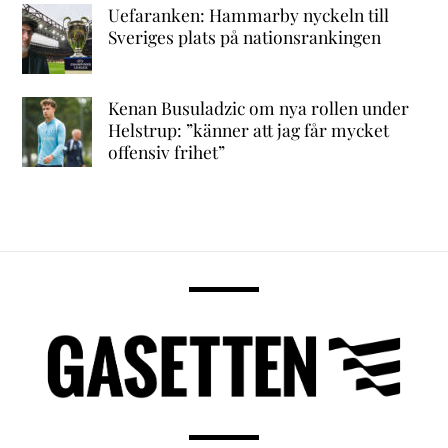
Uefaranken: Hammarby nyckeln till
Sveriges plats på nationsrankingen
Kenan Busuladzic om nya rollen under
Helstrup: ”känner att jag får mycket
offensiv frihet”