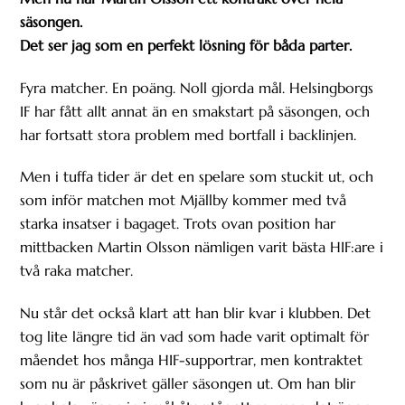
säsongen.
Det ser jag som en perfekt lösning för båda parter.
Fyra matcher. En poäng. Noll gjorda mål. Helsingborgs
IF har fått allt annat än en smakstart på säsongen, och
har fortsatt stora problem med bortfall i backlinjen.
Men i tuffa tider är det en spelare som stuckit ut, och
som inför matchen mot Mjällby kommer med två
starka insatser i bagaget. Trots ovan position har
mittbacken Martin Olsson nämligen varit bästa HIF:are i
två raka matcher.
Nu står det också klart att han blir kvar i klubben. Det
tog lite längre tid än vad som hade varit optimalt för
måendet hos många HIF-supportrar, men kontraktet
som nu är påskrivet gäller säsongen ut. Om han blir