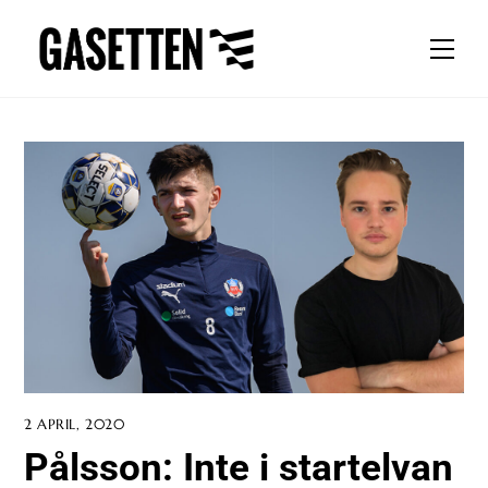
Skip
to
Men
content
2 APRIL, 2020
Pålsson: Inte i startelvan