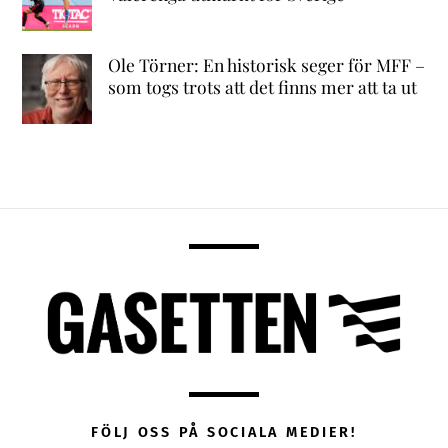
Ole Törner: En historisk seger för MFF –
som togs trots att det finns mer att ta ut
FÖLJ OSS PÅ SOCIALA MEDIER!