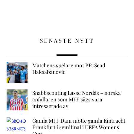
SENASTE NYTT
Matchens spelare mot BP: Sead
Haksabanovic
Snabbscouting Lasse Nordås – norska
anfallaren som MFF sägs vara
intresserade av
Gamla MFF Dam mötte gamla Eintracht
Frankfurt i semifinal i UEFA Womens
Cup