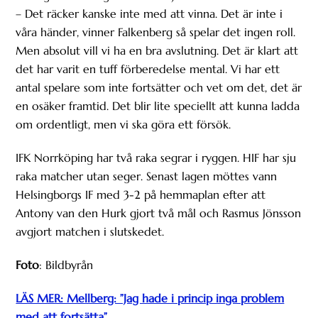
– Det räcker kanske inte med att vinna. Det är inte i
våra händer, vinner Falkenberg så spelar det ingen roll.
Men absolut vill vi ha en bra avslutning. Det är klart att
det har varit en tuff förberedelse mental. Vi har ett
antal spelare som inte fortsätter och vet om det, det är
en osäker framtid. Det blir lite speciellt att kunna ladda
om ordentligt, men vi ska göra ett försök.
IFK Norrköping har två raka segrar i ryggen. HIF har sju
raka matcher utan seger. Senast lagen möttes vann
Helsingborgs IF med 3-2 på hemmaplan efter att
Antony van den Hurk gjort två mål och Rasmus Jönsson
avgjort matchen i slutskedet.
Foto
: Bildbyrån
LÄS MER: Mellberg: ”Jag hade i princip inga problem
med att fortsätta”