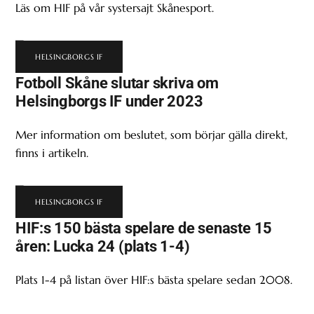
Läs om HIF på vår systersajt Skånesport.
HELSINGBORGS IF
Fotboll Skåne slutar skriva om
Helsingborgs IF under 2023
Mer information om beslutet, som börjar gälla direkt,
finns i artikeln.
HELSINGBORGS IF
HIF:s 150 bästa spelare de senaste 15
åren: Lucka 24 (plats 1-4)
Plats 1-4 på listan över HIF:s bästa spelare sedan 2008.