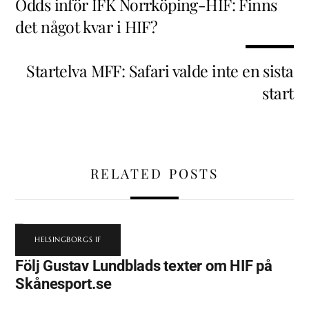
Odds inför IFK Norrköping-HIF: Finns
det något kvar i HIF?
Startelva MFF: Safari valde inte en sista
start
RELATED POSTS
HELSINGBORGS IF
Följ Gustav Lundblads texter om HIF på
Skånesport.se