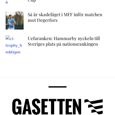
Så är skadeläget i MFF inför matchen
mot Degerfors
Uefaranken: Hammarby nyckeln till
Sveriges plats på nationsrankingen