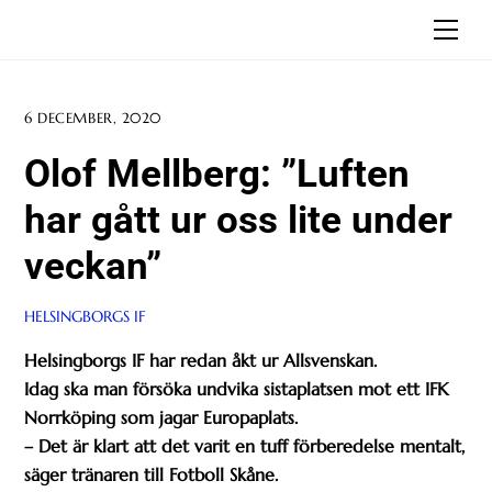
Skip
Men
to
content
6 DECEMBER, 2020
Olof Mellberg: ”Luften
har gått ur oss lite under
veckan”
HELSINGBORGS IF
Helsingborgs IF har redan åkt ur Allsvenskan.
Idag ska man försöka undvika sistaplatsen mot ett IFK
Norrköping som jagar Europaplats.
– Det är klart att det varit en tuff förberedelse mentalt,
säger tränaren till Fotboll Skåne.