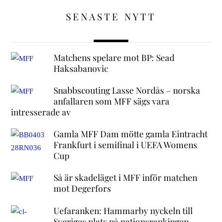
SENASTE NYTT
Matchens spelare mot BP: Sead
Haksabanovic
Snabbscouting Lasse Nordås – norska
anfallaren som MFF sägs vara
intresserade av
Gamla MFF Dam mötte gamla Eintracht
Frankfurt i semifinal i UEFA Womens
Cup
Så är skadeläget i MFF inför matchen
mot Degerfors
Uefaranken: Hammarby nyckeln till
Sveriges plats på nationsrankingen