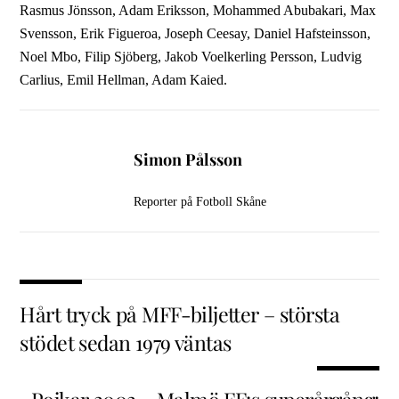
Rasmus Jönsson, Adam Eriksson, Mohammed Abubakari, Max
Svensson, Erik Figueroa, Joseph Ceesay, Daniel Hafsteinsson,
Noel Mbo, Filip Sjöberg, Jakob Voelkerling Persson, Ludvig
Carlius, Emil Hellman, Adam Kaied.
Simon Pålsson
Reporter på Fotboll Skåne
Hårt tryck på MFF-biljetter – största
stödet sedan 1979 väntas