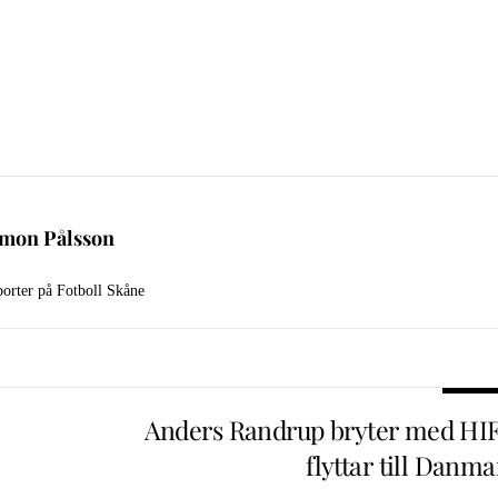
imon Pålsson
orter på Fotboll Skåne
Anders Randrup bryter med HIF
flyttar till Danm