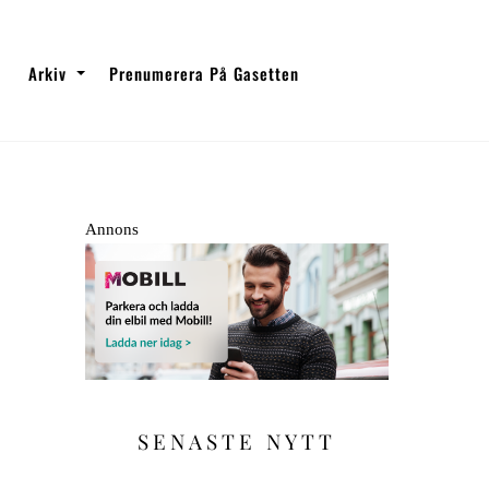
Arkiv
Prenumerera På Gasetten
Annons
SENASTE NYTT