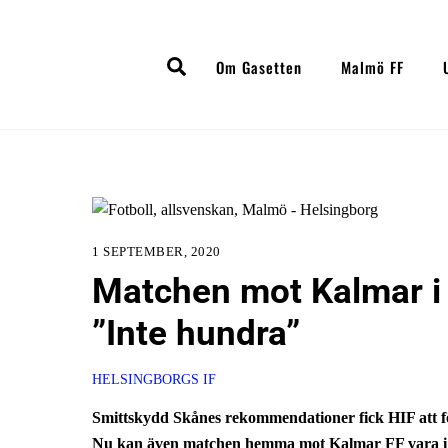
Skip
to
Search
content
Om Gasetten
Malmö FF
1 SEPTEMBER, 2020
Matchen mot Kalmar i f
”Inte hundra”
HELSINGBORGS IF
Smittskydd Skånes rekommendationer fick HIF att f
Nu kan även matchen hemma mot Kalmar FF vara i 