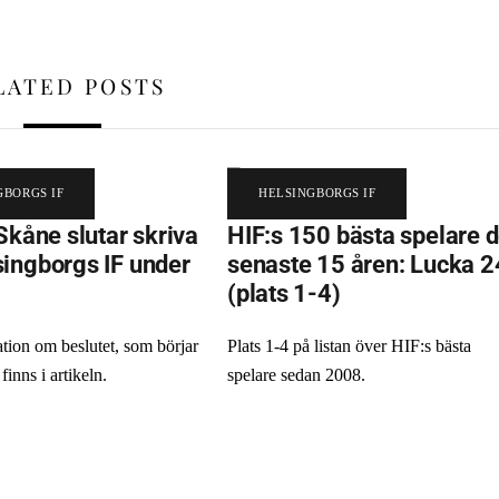
LATED POSTS
GBORGS IF
HELSINGBORGS IF
Skåne slutar skriva
HIF:s 150 bästa spelare 
ingborgs IF under
senaste 15 åren: Lucka 2
(plats 1-4)
tion om beslutet, som börjar
Plats 1-4 på listan över HIF:s bästa
 finns i artikeln.
spelare sedan 2008.