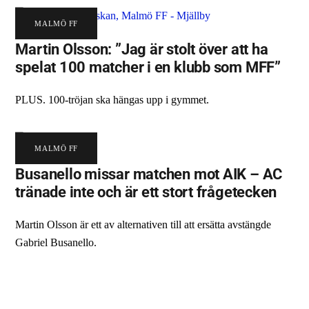
MALMÖ FF
Martin Olsson: ”Jag är stolt över att ha
spelat 100 matcher i en klubb som MFF”
PLUS. 100-tröjan ska hängas upp i gymmet.
MALMÖ FF
Busanello missar matchen mot AIK – AC
tränade inte och är ett stort frågetecken
Martin Olsson är ett av alternativen till att ersätta avstängde
Gabriel Busanello.