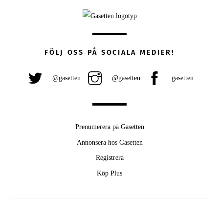
FÖLJ OSS PÅ SOCIALA MEDIER!
@gasetten
@gasetten
gasetten
Prenumerera på Gasetten
Annonsera hos Gasetten
Registrera
Köp Plus
Back
To