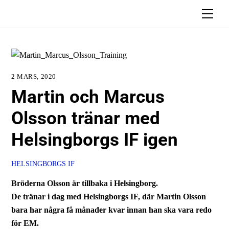
Skip
Men
to
content
2 MARS, 2020
Martin och Marcus
Olsson tränar med
Helsingborgs IF igen
HELSINGBORGS IF
Bröderna Olsson är tillbaka i Helsingborg.
De tränar i dag med Helsingborgs IF, där Martin Olsson
bara har några få månader kvar innan han ska vara redo
för EM.