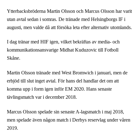
Ytterbacksbröderna Martin Olsson och Marcus Olsson har varit
utan avtal sedan i somras. De tränade med Helsingborgs IF i
augusti, men valde då att försöka leta efter alternativ utomlands.
I dag tränar med HIF igen, vilket bekräftas av media- och
kommunikationsansvarige Midhat Kuduzovic till Fotboll
Skåne.
Martin Olsson tränade med West Bromwich i januari, men de
erbjöd till slut inget avtal. För hans del handlar det om att
komma upp i form igen inför EM 2020. Hans senaste
tävlingsmatch var i december 2018.
Marcus Olsson spelade sin senaste A-lagsmatch i maj 2018,
men spelade även någon match i Derbys reservlag under våren
2019.