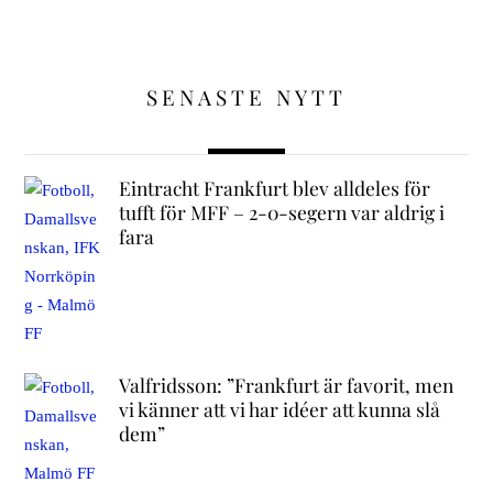
SENASTE NYTT
Eintracht Frankfurt blev alldeles för
tufft för MFF – 2-0-segern var aldrig i
fara
Valfridsson: ”Frankfurt är favorit, men
vi känner att vi har idéer att kunna slå
dem”