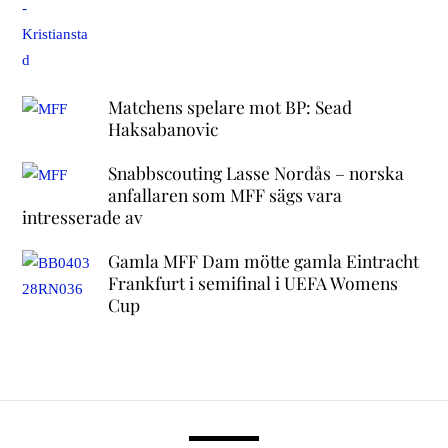
Matchens spelare mot BP: Sead
Haksabanovic
Snabbscouting Lasse Nordås – norska
anfallaren som MFF sägs vara
intresserade av
Gamla MFF Dam mötte gamla Eintracht
Frankfurt i semifinal i UEFA Womens
Cup