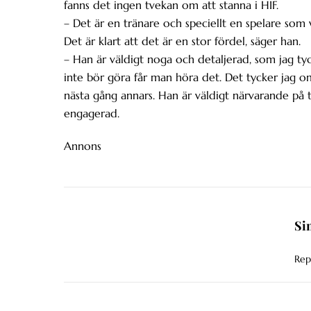
fanns det ingen tvekan om att stanna i HIF.
– Det är en tränare och speciellt en spelare som
Det är klart att det är en stor fördel, säger han.
– Han är väldigt noga och detaljerad, som jag t
inte bör göra får man höra det. Det tycker jag o
nästa gång annars. Han är väldigt närvarande på tr
engagerad.
Annons
Si
Rep