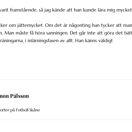
 varit framstående, så jag kände att han kunde lära mig mycket
ycker om jättemycket. Om det är någonting han tycker att ma
m. Man måste få höra sanningen. Det går inte att göra det bät
äningarna, i inlärningsfasen av allt. Han känns väldigt
mon Pålsson
orter på Fotboll Skåne