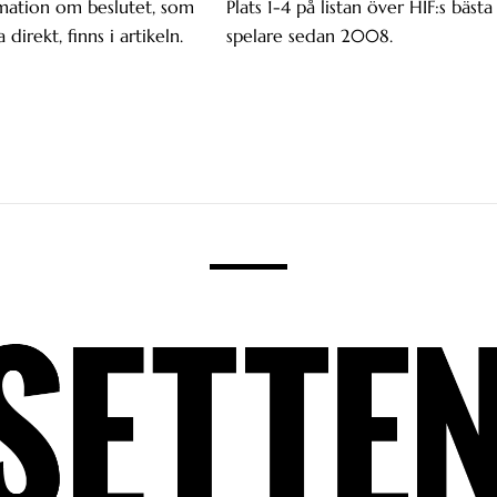
mation om beslutet, som
Plats 1-4 på listan över HIF:s bästa
a direkt, finns i artikeln.
spelare sedan 2008.