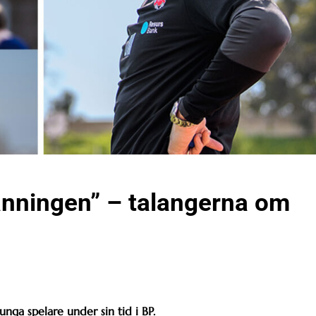
anningen” – talangerna om
nga spelare under sin tid i BP.