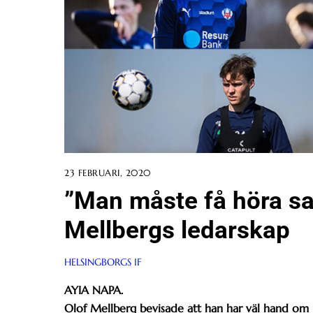
23 FEBRUARI, 2020
”Man måste få höra s
Mellbergs ledarskap
HELSINGBORGS IF
AYIA NAPA.
Olof Mellberg bevisade att han har väl hand om u