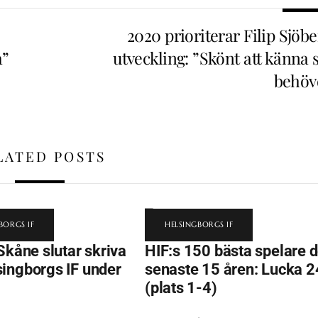
2020 prioriterar Filip Sjöb
å”
utveckling: ”Skönt att känna 
behöv
LATED POSTS
BORGS IF
HELSINGBORGS IF
Skåne slutar skriva
HIF:s 150 bästa spelare 
ingborgs IF under
senaste 15 åren: Lucka 2
(plats 1-4)