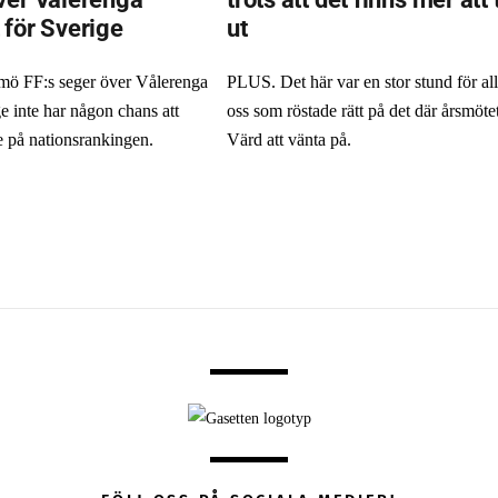
 för Sverige
ut
ö FF:s seger över Vålerenga
PLUS. Det här var en stor stund för al
e inte har någon chans att
oss som röstade rätt på det där årsmötet
e på nationsrankingen.
Värd att vänta på.