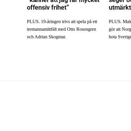
offensiv frihet”
utmärkt
PLUS. 19-åringen trivs att spela på ett
PLUS. Malm
tremannamittfält med Otto Rosengren
gör att Norg
och Adrian Skogmar.
hota Sverig