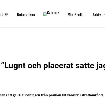
mö FF
Uefaranken
Min Profil
Arkiv
 ”Lugnt och placerat satte ja
s att ge HIF ledningen från position till vänster i straffområdet.