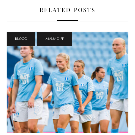
RELATED POSTS
BLOGG
,
MALMÖ FF