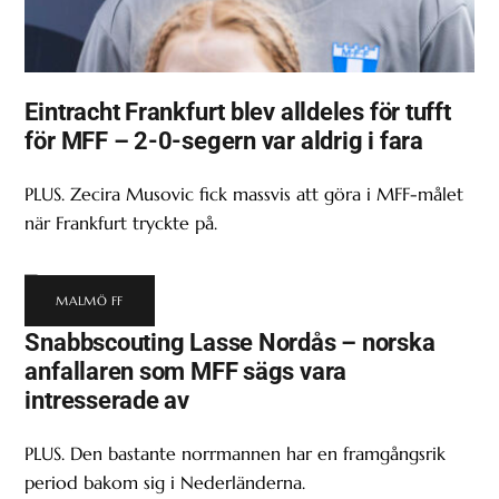
Eintracht Frankfurt blev alldeles för tufft
för MFF – 2-0-segern var aldrig i fara
PLUS. Zecira Musovic fick massvis att göra i MFF-målet
när Frankfurt tryckte på.
MALMÖ FF
Snabbscouting Lasse Nordås – norska
anfallaren som MFF sägs vara
intresserade av
PLUS. Den bastante norrmannen har en framgångsrik
period bakom sig i Nederländerna.