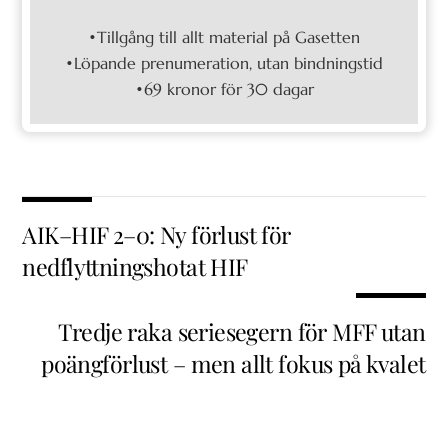
•Tillgång till allt material på Gasetten
•Löpande prenumeration, utan bindningstid
•69 kronor för 30 dagar
AIK–HIF 2–0: Ny förlust för
nedflyttningshotat HIF
Tredje raka seriesegern för MFF utan
poängförlust – men allt fokus på kvalet