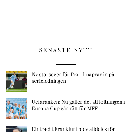
SENASTE NYTT
Ny storseger för P19 – knaprar in på
serieledningen
Uefaranken: Nu gäller det att lottningen i
Europa Cup går rätt för MFF
Eintracht Frankfurt blev alldeles för