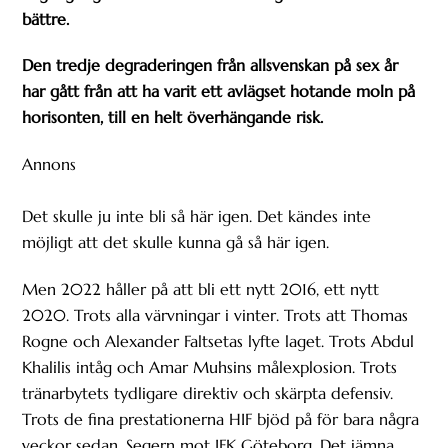
bättre.
Den tredje degraderingen från allsvenskan på sex år
har gått från att ha varit ett avlägset hotande moln på
horisonten, till en helt överhängande risk.
Annons
Det skulle ju inte bli så här igen. Det kändes inte
möjligt att det skulle kunna gå så här igen.
Men 2022 håller på att bli ett nytt 2016, ett nytt
2020. Trots alla värvningar i vinter. Trots att Thomas
Rogne och Alexander Faltsetas lyfte laget. Trots Abdul
Khalilis intåg och Amar Muhsins målexplosion. Trots
tränarbytets tydligare direktiv och skärpta defensiv.
Trots de fina prestationerna HIF bjöd på för bara några
veckor sedan. Segern mot IFK Göteborg. Det jämna