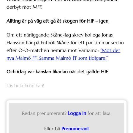
derbyt mot MFF.
Allting är på väg att gå åt skogen för HIF – igen.
Om ett närliggande Skåne-lag skrev kollega Jonas
Hansson här på Fotboll Skåne för ett par timmar sedan
efter 0-0-matchen hemma mot Värnamo:
”Möt det
nya Malmö FF: Samma Malmö FF som tidigare.”
Och idag var känslan likadan när det gällde HIF.
Läs hela krönikan!
Redan prenumerant?
Logga in
för att läsa.
Eller bli
Prenumerant