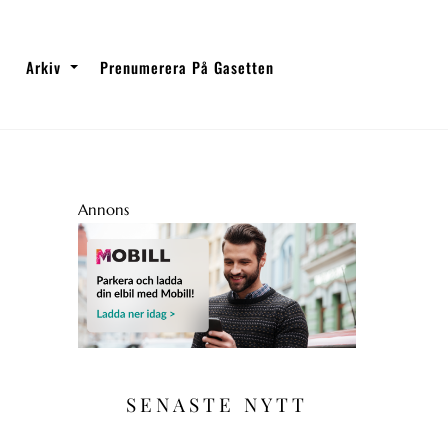
Arkiv
Prenumerera På Gasetten
Annons
SENASTE NYTT