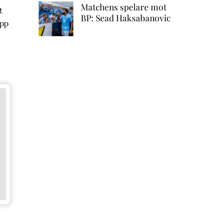
Matchens spelare mot
t
BP: Sead Haksabanovic
upp