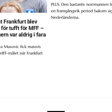
PLUS. Den bastante norrmannen h
en framgångsrik period bakom sig
Nederländerna.
t Frankfurt blev
 för tufft för MFF –
rn var aldrig i fara
ra Musovic fick massvis
 MFF-målet när Frankfurt
.