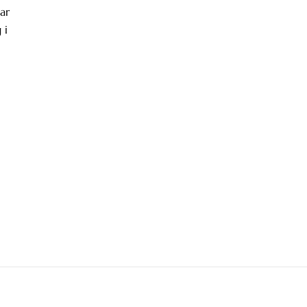
ar
 i