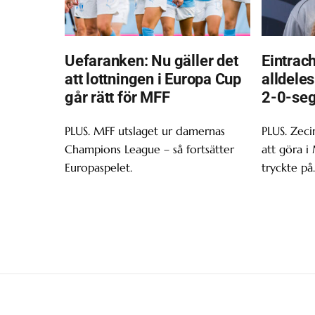
Uefaranken: Nu gäller det
Eintrach
att lottningen i Europa Cup
alldeles
går rätt för MFF
2-0-sege
PLUS. MFF utslaget ur damernas
PLUS. Zeci
Champions League – så fortsätter
att göra i
Europaspelet.
tryckte på