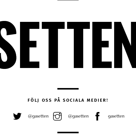
FÖLJ OSS PÅ SOCIALA MEDIER!
@gasetten
@gasetten
gasetten