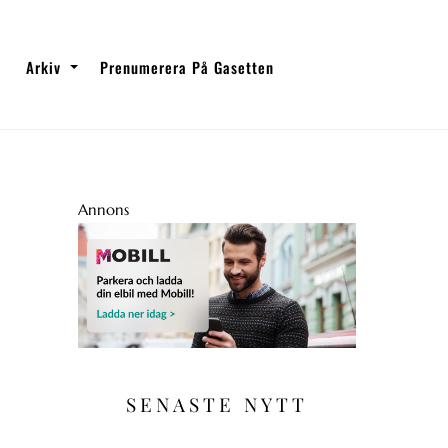
Arkiv
Prenumerera På Gasetten
Annons
SENASTE NYTT