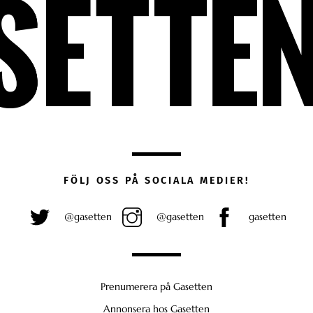
FÖLJ OSS PÅ SOCIALA MEDIER!
@gasetten
@gasetten
gasetten
Prenumerera på Gasetten
Annonsera hos Gasetten