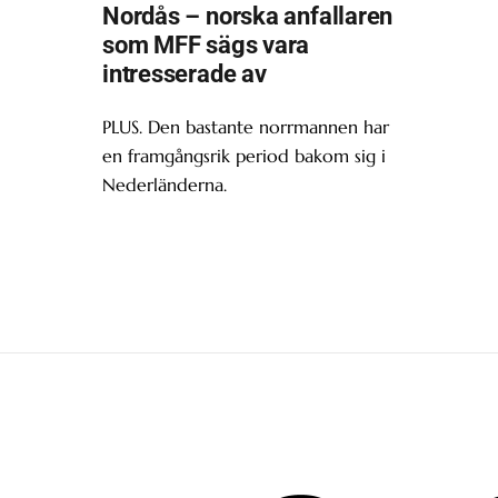
Nordås – norska anfallaren
som MFF sägs vara
intresserade av
PLUS. Den bastante norrmannen har
en framgångsrik period bakom sig i
Nederländerna.