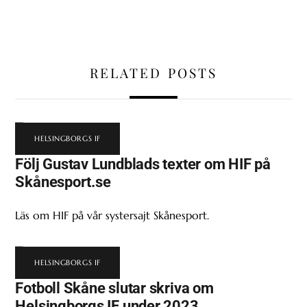
RELATED POSTS
HELSINGBORGS IF
Följ Gustav Lundblads texter om HIF på
Skånesport.se
Läs om HIF på vår systersajt Skånesport.
HELSINGBORGS IF
Fotboll Skåne slutar skriva om
Helsingborgs IF under 2023