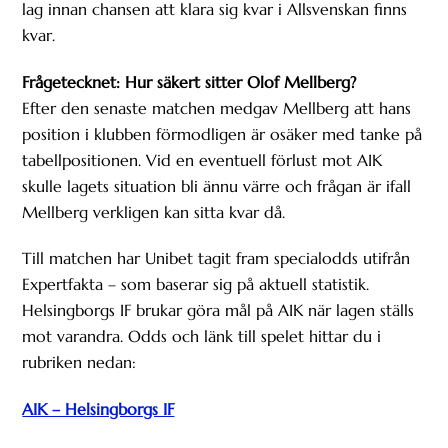
lag innan chansen att klara sig kvar i Allsvenskan finns
kvar.
Frågetecknet: Hur säkert sitter Olof Mellberg?
Efter den senaste matchen medgav Mellberg att hans
position i klubben förmodligen är osäker med tanke på
tabellpositionen. Vid en eventuell förlust mot AIK
skulle lagets situation bli ännu värre och frågan är ifall
Mellberg verkligen kan sitta kvar då.
Till matchen har Unibet tagit fram specialodds utifrån
Expertfakta – som baserar sig på aktuell statistik.
Helsingborgs IF brukar göra mål på AIK när lagen ställs
mot varandra. Odds och länk till spelet hittar du i
rubriken nedan:
AIK – Helsingborgs IF