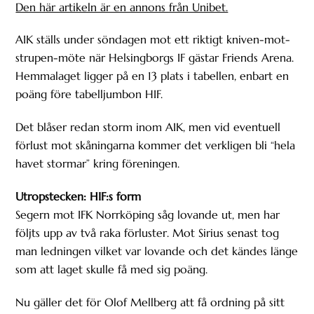
Den här artikeln är en annons från Unibet.
AIK ställs under söndagen mot ett riktigt kniven-mot-
strupen-möte när Helsingborgs IF gästar Friends Arena.
Hemmalaget ligger på en 13 plats i tabellen, enbart en
poäng före tabelljumbon HIF.
Det blåser redan storm inom AIK, men vid eventuell
förlust mot skåningarna kommer det verkligen bli “hela
havet stormar” kring föreningen.
Utropstecken: HIF:s form
Segern mot IFK Norrköping såg lovande ut, men har
följts upp av två raka förluster. Mot Sirius senast tog
man ledningen vilket var lovande och det kändes länge
som att laget skulle få med sig poäng.
Nu gäller det för Olof Mellberg att få ordning på sitt