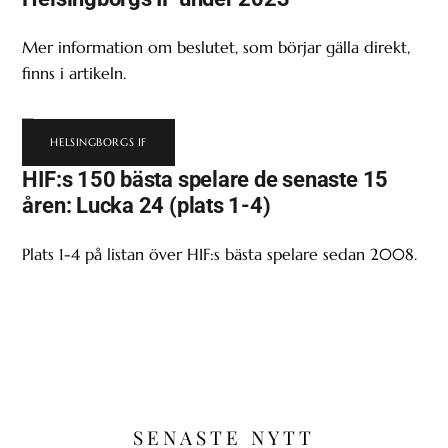
Mer information om beslutet, som börjar gälla direkt,
finns i artikeln.
HELSINGBORGS IF
HIF:s 150 bästa spelare de senaste 15
åren: Lucka 24 (plats 1-4)
Plats 1-4 på listan över HIF:s bästa spelare sedan 2008.
SENASTE NYTT