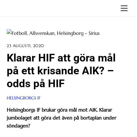
Skip
Men
to
content
23 AUGUSTI, 2020
Klarar HIF att göra mål
på ett krisande AIK? –
odds på HIF
HELSINGBORGS IF
Helsingborgs IF brukar göra mål mot AIK. Klarar
jumbolaget att göra det även på bortaplan under
söndagen?