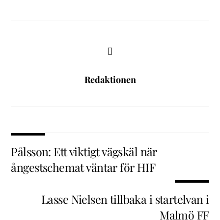
Redaktionen
Pålsson: Ett viktigt vägskäl när
ångestschemat väntar för HIF
Lasse Nielsen tillbaka i startelvan i
Malmö FF