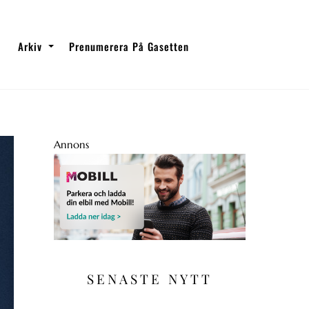
Arkiv
Prenumerera På Gasetten
Annons
SENASTE NYTT