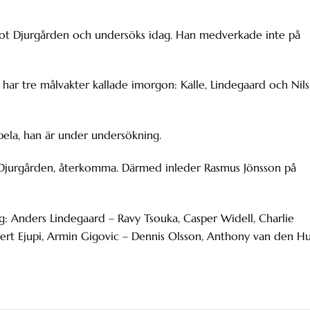
n mot Djurgården och undersöks idag. Han medverkade inte på
 har tre målvakter kallade imorgon: Kalle, Lindegaard och Nils
spela, han är under undersökning.
ot Djurgården, återkomma. Därmed inleder Rasmus Jönsson på
ng: Anders Lindegaard – Ravy Tsouka, Casper Widell, Charlie
ert Ejupi, Armin Gigovic – Dennis Olsson, Anthony van den Hu