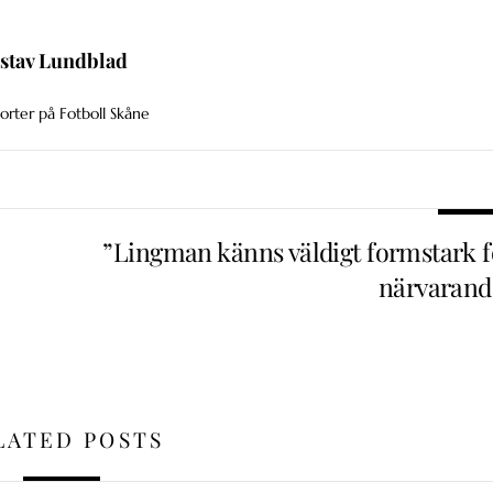
stav Lundblad
orter på Fotboll Skåne
”Lingman känns väldigt formstark f
närvarand
LATED POSTS