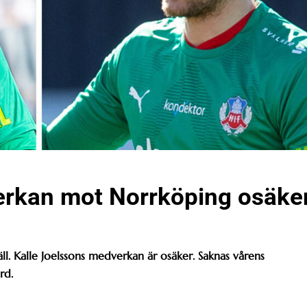
erkan mot Norrköping osäke
 Kalle Joelssons medverkan är osäker. Saknas vårens
rd.