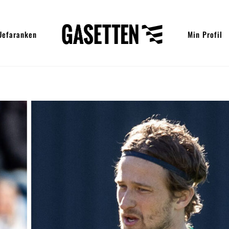
Uefaranken
Min Profil