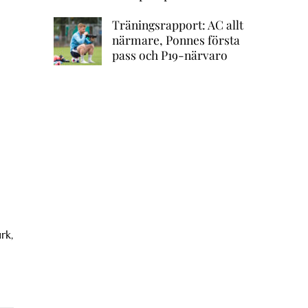
Träningsrapport: AC allt
närmare, Ponnes första
pass och P19-närvaro
rk,