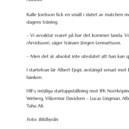
Kalle Joelsson fick en smäll i slutet av matche
dagens träning.
– Vi avvaktar svaret på hur det kommer landa. Vi
(Arvidsson), säger tränare Jörgen Lennartsson.
– Men det är absolut inte uteslutet att han kan 
I startelvan lär Albert Ejupi, avstängd senast m
bänken.
HIF:s möjliga startuppställning mot IFK Norrköpi
Weberg, Viljormur Davidsen – Lucas Lingman, Alb
Taha Ali.
Foto: Bildbyrån