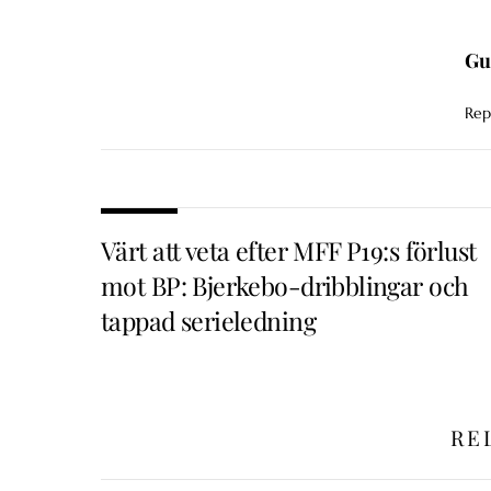
Gu
Rep
Värt att veta efter MFF P19:s förlust
mot BP: Bjerkebo-dribblingar och
tappad serieledning
RE