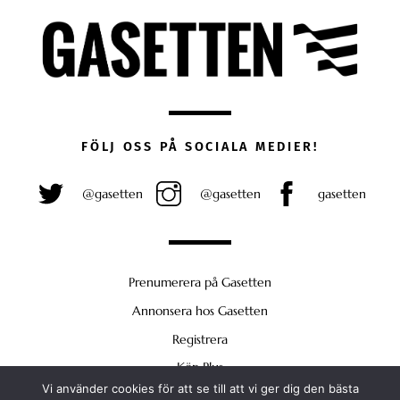
FÖLJ OSS PÅ SOCIALA MEDIER!
@gasetten
@gasetten
gasetten
Prenumerera på Gasetten
Annonsera hos Gasetten
Registrera
Köp Plus
Vi använder cookies för att se till att vi ger dig den bästa
Back