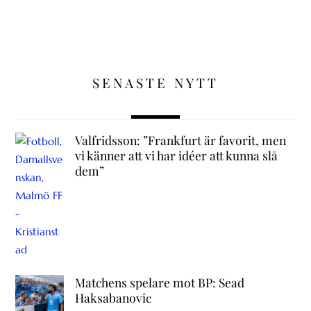
SENASTE NYTT
Valfridsson: ”Frankfurt är favorit, men
vi känner att vi har idéer att kunna slå
dem”
Matchens spelare mot BP: Sead
Haksabanovic