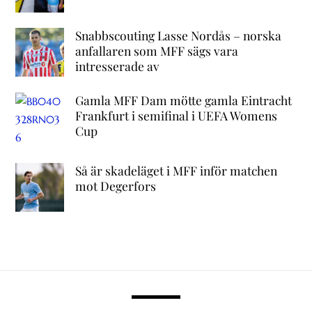
Snabbscouting Lasse Nordås – norska
anfallaren som MFF sägs vara
intresserade av
Gamla MFF Dam mötte gamla Eintracht
Frankfurt i semifinal i UEFA Womens
Cup
Så är skadeläget i MFF inför matchen
mot Degerfors