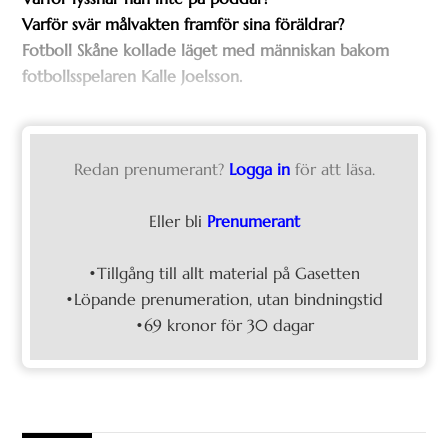
Varför svär målvakten framför sina föräldrar?
Fotboll Skåne kollade läget med människan bakom
fotbollsspelaren Kalle Joelsson.
Redan prenumerant?
Logga in
för att läsa.
Eller bli
Prenumerant
•Tillgång till allt material på Gasetten
•Löpande prenumeration, utan bindningstid
•69 kronor för 30 dagar