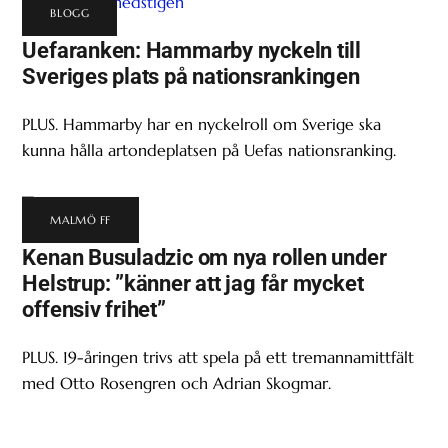
BLOGG
Uefaranken: Hammarby nyckeln till
Sveriges plats på nationsrankingen
PLUS. Hammarby har en nyckelroll om Sverige ska
kunna hålla artondeplatsen på Uefas nationsranking.
MALMÖ FF
Kenan Busuladzic om nya rollen under
Helstrup: ”känner att jag får mycket
offensiv frihet”
PLUS. 19-åringen trivs att spela på ett tremannamittfält
med Otto Rosengren och Adrian Skogmar.