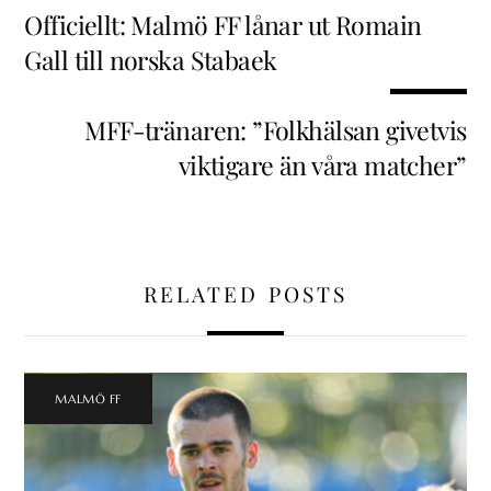
Officiellt: Malmö FF lånar ut Romain
Gall till norska Stabaek
MFF-tränaren: ”Folkhälsan givetvis
viktigare än våra matcher”
RELATED POSTS
MALMÖ FF