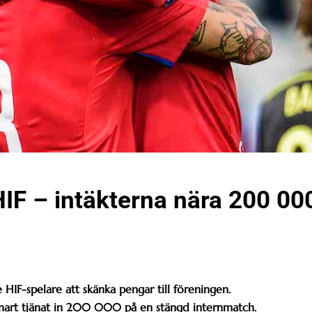
HIF – intäkterna nära 200 00
HIF-spelare att skänka pengar till föreningen.
 snart tjänat in 200 000 på en stängd internmatch.