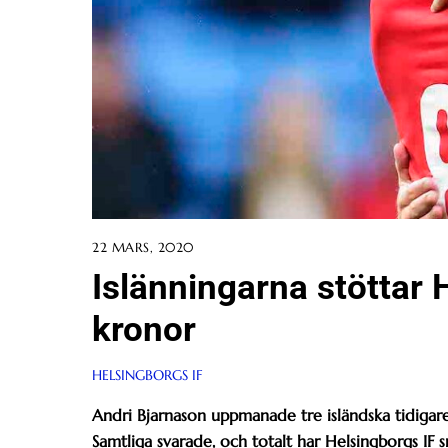
22 MARS, 2020
Islänningarna stöttar 
kronor
HELSINGBORGS IF
Andri Bjarnason uppmanade tre isländska tidigare 
Samtliga svarade, och totalt har Helsingborgs IF