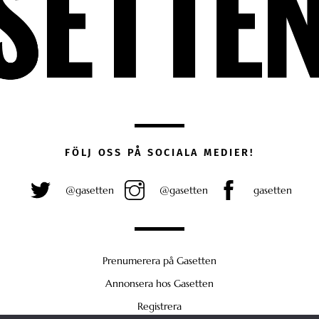
FÖLJ OSS PÅ SOCIALA MEDIER!
@gasetten
@gasetten
gasetten
Prenumerera på Gasetten
Annonsera hos Gasetten
Registrera