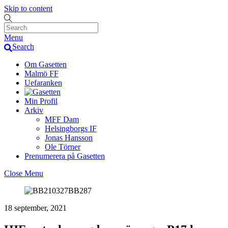
Skip to content
Menu
Search
Om Gasetten
Malmö FF
Uefaranken
Min Profil
Arkiv
MFF Dam
Helsingborgs IF
Jonas Hansson
Ole Törner
Prenumerera på Gasetten
Close Menu
18 september, 2021