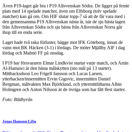
Även P19-laget går bra i P19 Allsvenskan Södra. De ligger på femte
plats med 14 spelade matcher, även om Elfsborg (tolv spelade
matcher) kan gå om. Om HIF slutar topp-7 så att de får vara med i
den gemensamma P19 Allsvenskan nästa år, när de sju bästa lagen
från Allsvenskan Södra och sju bästa från Allsvenskan Norra går
ihop till en enda serie.
Laget hade två raka förluster, bägge mot IFK Göteborg, innan de
vann mot BK Häcken (3-1) i lördags. De möter Mjällby AIF i dag
lördag och Malmö FF på onsdag.
I P19 har försvararen Elmar Lindkvist startar varje match, och Amin
Al-Hamawi är den bästa målskytten (nio mål på 13 starter).
Mittbacksduon Leo Frigell Jansson och Lucas Larsen,
ytterbacken/innermitten Ervin Gigovic, innermitten Daniel
Bergman, målvakten Max Björklund, och yttermittfältarna Albin
Holmgren och Anton Nilsson är de övriga som har fått flest starter.
Foto: Bildbyrån
Jonas Hansson Lilja