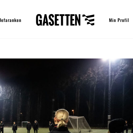
Uefaranken
Min Profil