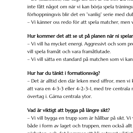
inte fått något om när vi kan börja spela träningsm
förhoppningsvis blir det en ”vanlig” serie med dub
– Vi känner oss redo för att spela matcher, men vi 
Hur kommer det att se ut på planen när ni spelar 
– Vi vill ha mycket energi. Aggressivt och som pr
vill spela framåt och vara framåtlutade.
– Vi vill sätta en standard på matchen som vi kan
Hur har du tänkt i formationsväg?
– Det är alltid den där leken med siffror, men 
att vara en 4-3-3 eller 4-2-3-1, med tre centrala 
övertag i. Gärna centrala ytor.
Vad är viktigt att bygga på längre sikt?
– Vi vill bygga en trupp som är hållbar på sikt. Vi
både i form av laget och truppen, men också allt 