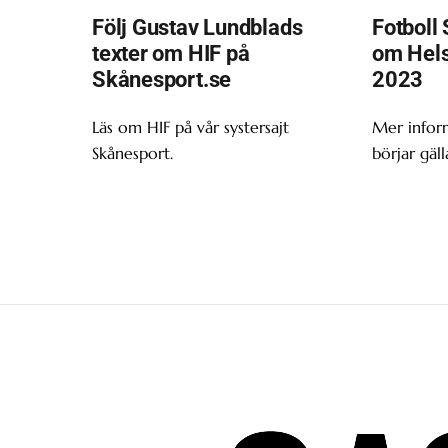
Följ Gustav Lundblads
Fotboll 
texter om HIF på
om Hels
Skånesport.se
2023
Läs om HIF på vår systersajt
Mer infor
Skånesport.
börjar gäll