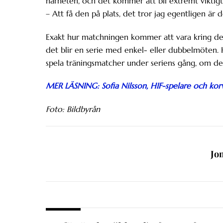
närheten, och det kommer att bli extremt viktigt 
– Att få den på plats, det tror jag egentligen är de
Exakt hur matchningen kommer att vara kring de 
det blir en serie med enkel- eller dubbelmöten.
spela träningsmatcher under seriens gång, om det
MER LÄSNING: Sofia Nilsson, HIF-spelare och kor
Foto: Bildbyrån
Jo