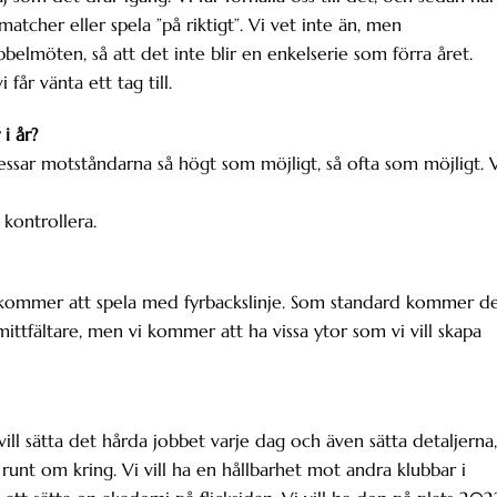
atcher eller spela ”på riktigt”. Vi vet inte än, men
belmöten, så att det inte blir en enkelserie som förra året.
får vänta ett tag till.
i år?
essar motståndarna så högt som möjligt, så ofta som möjligt. 
 kontrollera.
vi kommer att spela med fyrbackslinje. Som standard kommer d
mittfältare, men vi kommer att ha vissa ytor som vi vill skapa
 vill sätta det hårda jobbet varje dag och även sätta detaljerna,
runt om kring. Vi vill ha en hållbarhet mot andra klubbar i