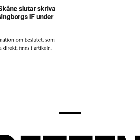
Skåne slutar skriva
ingborgs IF under
mation om beslutet, som
a direkt, finns i artikeln.