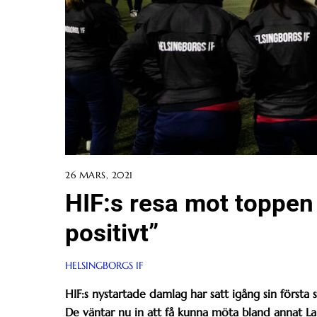
26 MARS, 2021
HIF:s resa mot toppen 
positivt”
HELSINGBORGS IF
HIF:s nystartade damlag har satt igång sin första
De väntar nu in att få kunna möta bland annat La