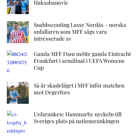
Haksabanovic
Snabbscouting Lasse Nordås – norska
anfallaren som MFF sägs vara
intresserade av
Gamla MFF Dam mötte gamla Eintracht
Frankfurt i semifinal i UEFA Womens
Cup
Så är skadeläget i MFF inför matchen
mot Degerfors
Uefaranken: Hammarby nyckeln till
Sveriges plats på nationsrankingen