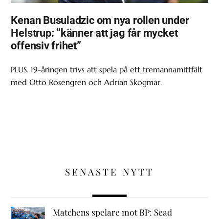
Kenan Busuladzic om nya rollen under
Helstrup: ”känner att jag får mycket
offensiv frihet”
PLUS. 19-åringen trivs att spela på ett tremannamittfält
med Otto Rosengren och Adrian Skogmar.
SENASTE NYTT
Matchens spelare mot BP: Sead