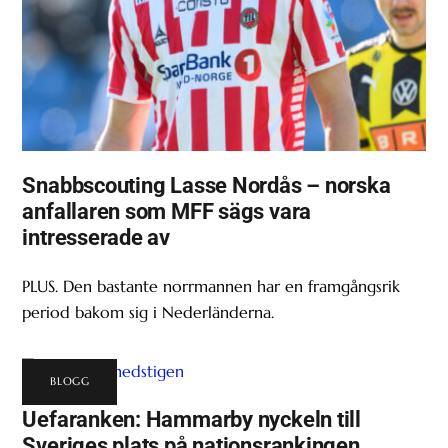
Snabbscouting Lasse Nordås – norska
anfallaren som MFF sägs vara
intresserade av
PLUS. Den bastante norrmannen har en framgångsrik
period bakom sig i Nederländerna.
BLOGG
Uefaranken: Hammarby nyckeln till
Sveriges plats på nationsrankingen