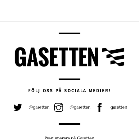
FÖLJ OSS PÅ SOCIALA MEDIER!
@gasetten
@gasetten
gasetten
Prenumerera på Gasetten