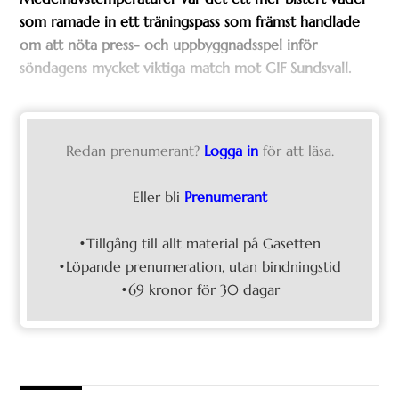
som ramade in ett träningspass som främst handlade
om att nöta press- och uppbyggnadsspel inför
söndagens mycket viktiga match mot GIF Sundsvall.
Redan prenumerant?
Logga in
för att läsa.
Eller bli
Prenumerant
•Tillgång till allt material på Gasetten
•Löpande prenumeration, utan bindningstid
•69 kronor för 30 dagar