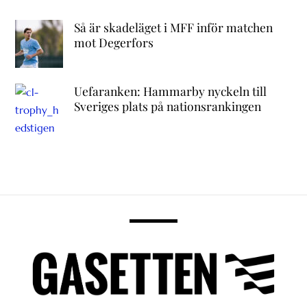
Så är skadeläget i MFF inför matchen
mot Degerfors
Uefaranken: Hammarby nyckeln till
Sveriges plats på nationsrankingen