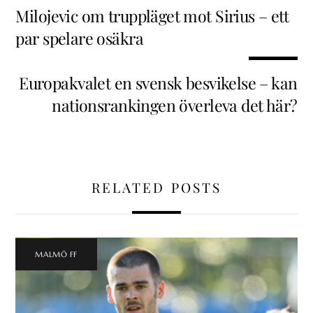
Milojevic om truppläget mot Sirius – ett
par spelare osäkra
Europakvalet en svensk besvikelse – kan
nationsrankingen överleva det här?
RELATED POSTS
MALMÖ FF