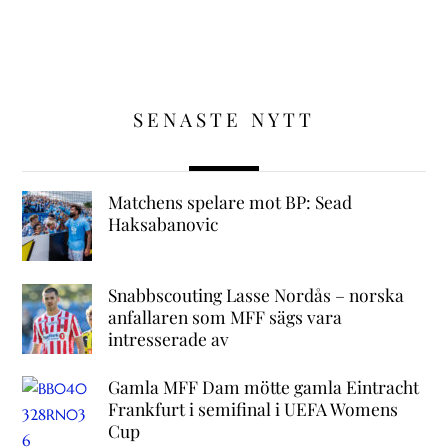
SENASTE NYTT
Matchens spelare mot BP: Sead
Haksabanovic
Snabbscouting Lasse Nordås – norska
anfallaren som MFF sägs vara
intresserade av
Gamla MFF Dam mötte gamla Eintracht
Frankfurt i semifinal i UEFA Womens
Cup