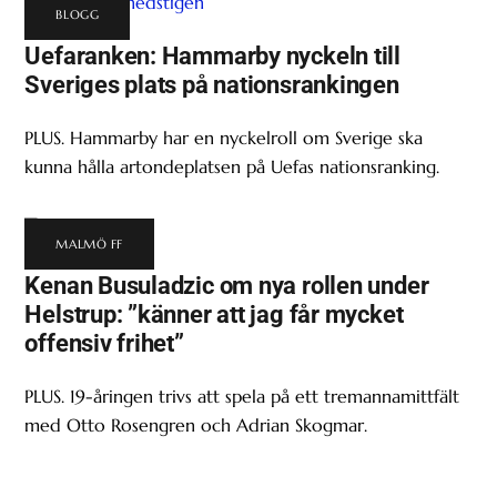
BLOGG
Uefaranken: Hammarby nyckeln till
Sveriges plats på nationsrankingen
PLUS. Hammarby har en nyckelroll om Sverige ska
kunna hålla artondeplatsen på Uefas nationsranking.
MALMÖ FF
Kenan Busuladzic om nya rollen under
Helstrup: ”känner att jag får mycket
offensiv frihet”
PLUS. 19-åringen trivs att spela på ett tremannamittfält
med Otto Rosengren och Adrian Skogmar.