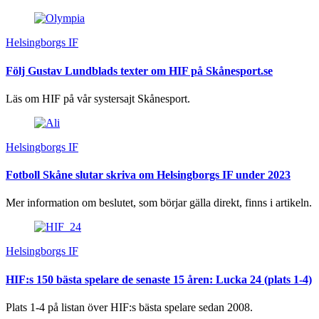
Helsingborgs IF
Följ Gustav Lundblads texter om HIF på Skånesport.se
Läs om HIF på vår systersajt Skånesport.
Helsingborgs IF
Fotboll Skåne slutar skriva om Helsingborgs IF under 2023
Mer information om beslutet, som börjar gälla direkt, finns i artikeln.
Helsingborgs IF
HIF:s 150 bästa spelare de senaste 15 åren: Lucka 24 (plats 1-4)
Plats 1-4 på listan över HIF:s bästa spelare sedan 2008.