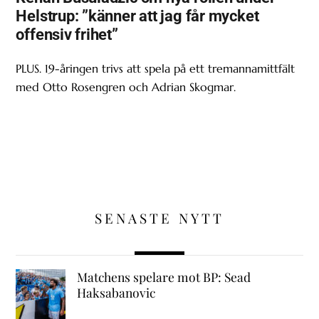
Helstrup: ”känner att jag får mycket
offensiv frihet”
PLUS. 19-åringen trivs att spela på ett tremannamittfält
med Otto Rosengren och Adrian Skogmar.
SENASTE NYTT
Matchens spelare mot BP: Sead
Haksabanovic