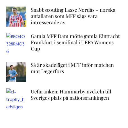
Snabbscouting Lasse Nordås – norska
anfallaren som MFF sägs vara
intresserade av
Gamla MFF Dam mötte gamla Eintracht
Frankfurt i semifinal i UEFA Womens
Cup
Så är skadeläget i MFF inför matchen
mot Degerfors
Uefaranken: Hammarby nyckeln till
Sveriges plats på nationsrankingen