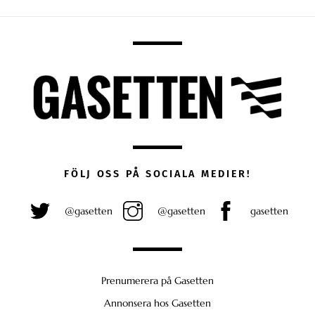
FÖLJ OSS PÅ SOCIALA MEDIER!
@gasetten
@gasetten
gasetten
Prenumerera på Gasetten
Annonsera hos Gasetten