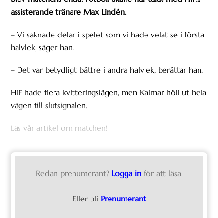
assisterande tränare Max Lindén.
– Vi saknade delar i spelet som vi hade velat se i första
halvlek, säger han.
– Det var betydligt bättre i andra halvlek, berättar han.
HIF hade flera kvitteringslägen, men Kalmar höll ut hela
vägen till slutsignalen.
Läs vår artikel om matchen!
Redan prenumerant?
Logga in
för att läsa.
Eller bli
Prenumerant