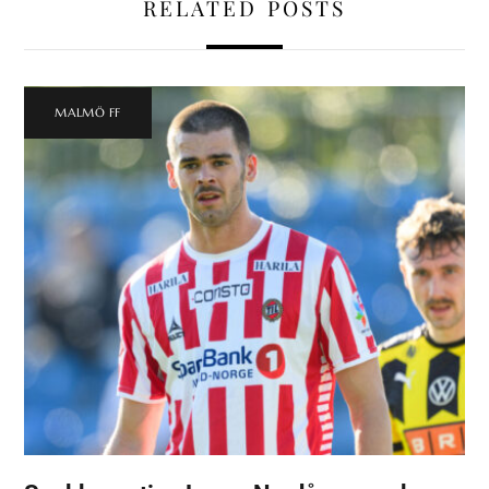
RELATED POSTS
MALMÖ FF