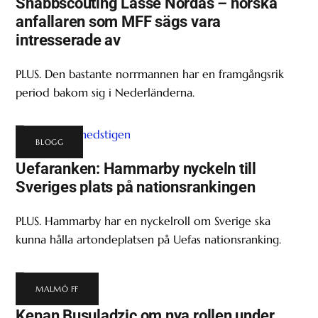
Snabbscouting Lasse Nordås – norska
anfallaren som MFF sägs vara
intresserade av
PLUS. Den bastante norrmannen har en framgångsrik
period bakom sig i Nederländerna.
BLOGG
Uefaranken: Hammarby nyckeln till
Sveriges plats på nationsrankingen
PLUS. Hammarby har en nyckelroll om Sverige ska
kunna hålla artondeplatsen på Uefas nationsranking.
MALMÖ FF
Kenan Busuladzic om nya rollen under