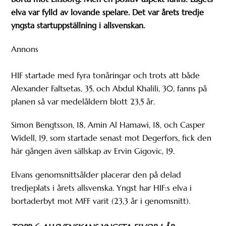
elva var fylld av lovande spelare. Det var årets tredje
yngsta startuppställning i allsvenskan.
Annons
HIF startade med fyra tonåringar och trots att både
Alexander Faltsetas, 35, och Abdul Khalili, 30, fanns på
planen så var medelåldern blott 23,5 år.
Simon Bengtsson, 18, Amin Al Hamawi, 18, och Casper
Widell, 19, som startade senast mot Degerfors, fick den
här gången även sällskap av Ervin Gigovic, 19.
Elvans genomsnittsålder placerar den på delad
tredjeplats i årets allsvenska. Yngst har HIF:s elva i
bortaderbyt mot MFF varit (23,3 år i genomsnitt).