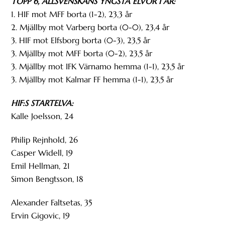
TOPP 6, ALLSVENSKANS YNGSTA ELVOR I ÅR:
1. HIF mot MFF borta (1-2), 23,3 år
2. Mjällby mot Varberg borta (0-0), 23,4 år
3. HIF mot Elfsborg borta (0-3), 23,5 år
3. Mjällby mot MFF borta (0-2), 23,5 år
3. Mjällby mot IFK Värnamo hemma (1-1), 23,5 år
3. Mjällby mot Kalmar FF hemma (1-1), 23,5 år
HIF:S STARTELVA:
Kalle Joelsson, 24
Philip Rejnhold, 26
Casper Widell, 19
Emil Hellman, 21
Simon Bengtsson, 18
Alexander Faltsetas, 35
Ervin Gigovic, 19