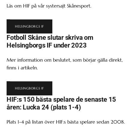
Läs om HIF på vår systersajt Skånesport.
HELSINGBORGS IF
Fotboll Skåne slutar skriva om
Helsingborgs IF under 2023
Mer information om beslutet, som börjar gälla direkt,
finns i artikeln.
HELSINGBORGS IF
HIF:s 150 bästa spelare de senaste 15
åren: Lucka 24 (plats 1-4)
Plats 1-4 på listan över HIF:s bästa spelare sedan 2008.