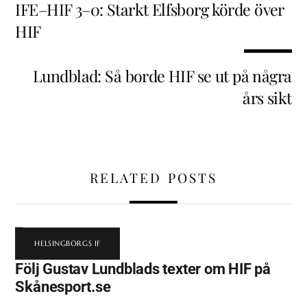
IFE–HIF 3–0: Starkt Elfsborg körde över
HIF
Lundblad: Så borde HIF se ut på några
års sikt
RELATED POSTS
HELSINGBORGS IF
Följ Gustav Lundblads texter om HIF på
Skånesport.se