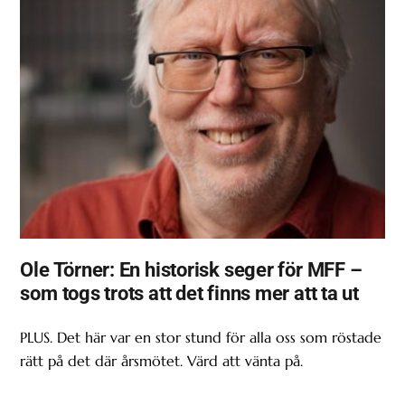
Ole Törner: En historisk seger för MFF –
som togs trots att det finns mer att ta ut
PLUS. Det här var en stor stund för alla oss som röstade
rätt på det där årsmötet. Värd att vänta på.