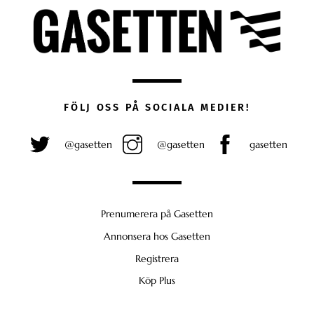
FÖLJ OSS PÅ SOCIALA MEDIER!
@gasetten
@gasetten
gasetten
Prenumerera på Gasetten
Annonsera hos Gasetten
Registrera
Köp Plus