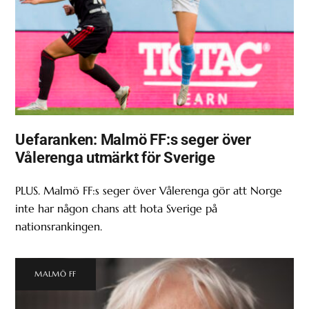
Uefaranken: Malmö FF:s seger över
Vålerenga utmärkt för Sverige
PLUS. Malmö FF:s seger över Vålerenga gör att Norge
inte har någon chans att hota Sverige på
nationsrankingen.
MALMÖ FF