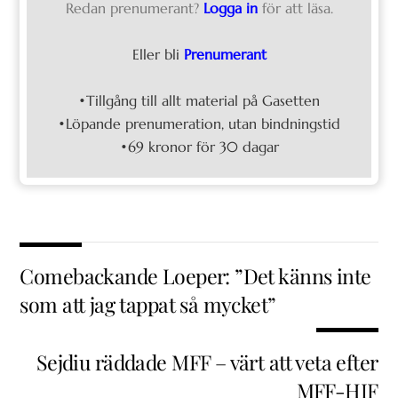
Redan prenumerant?
Logga in
för att läsa.
Eller bli
Prenumerant
•Tillgång till allt material på Gasetten
•Löpande prenumeration, utan bindningstid
•69 kronor för 30 dagar
Comebackande Loeper: ”Det känns inte
som att jag tappat så mycket”
Sejdiu räddade MFF – värt att veta efter
MFF-HIF