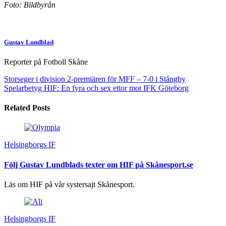
Foto: Bildbyrån
Gustav Lundblad
Reporter på Fotboll Skåne
Storseger i division 2-premiären för MFF – 7-0 i Stångby
Spelarbetyg HIF: En fyra och sex ettor mot IFK Göteborg
Related Posts
Helsingborgs IF
Följ Gustav Lundblads texter om HIF på Skånesport.se
Läs om HIF på vår systersajt Skånesport.
Helsingborgs IF