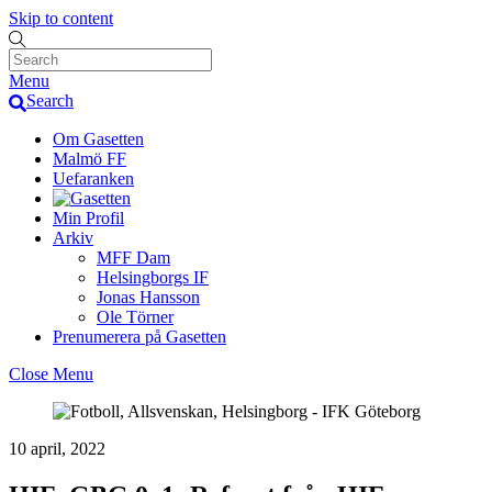
Skip to content
Menu
Search
Om Gasetten
Malmö FF
Uefaranken
Min Profil
Arkiv
MFF Dam
Helsingborgs IF
Jonas Hansson
Ole Törner
Prenumerera på Gasetten
Close Menu
10 april, 2022