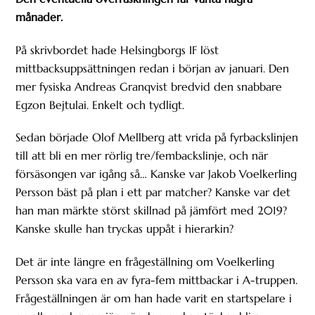
månader.
På skrivbordet hade Helsingborgs IF löst
mittbacksuppsättningen redan i början av januari. Den
mer fysiska Andreas Granqvist bredvid den snabbare
Egzon Bejtulai. Enkelt och tydligt.
Sedan började Olof Mellberg att vrida på fyrbackslinjen
till att bli en mer rörlig tre/fembackslinje, och när
försäsongen var igång så… Kanske var Jakob Voelkerling
Persson bäst på plan i ett par matcher? Kanske var det
han man märkte störst skillnad på jämfört med 2019?
Kanske skulle han tryckas uppåt i hierarkin?
Det är inte längre en frågeställning om Voelkerling
Persson ska vara en av fyra-fem mittbackar i A-truppen.
Frågeställningen är om han hade varit en startspelare i