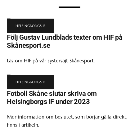
HELSINGBORGS IF
Följ Gustav Lundblads texter om HIF på
Skånesport.se
Läs om HIF på vår systersajt Skånesport.
HELSINGBORGS IF
Fotboll Skåne slutar skriva om
Helsingborgs IF under 2023
Mer information om beslutet, som börjar gälla direkt,
finns i artikeln.