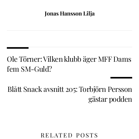
Jonas Hansson Lilja
Ole Törner: Vilken klubb äger MFF Dams
fem SM-Guld?
Blått Snack avsnitt 205: Torbjörn Persson
gästar podden
RELATED POSTS