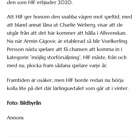
den som HIF erbjuder 2020.
Att HIF ger honom den snabba vägen mot speltid, med
att bland annat låna ut Charlie Weberg, visar att de
utgår från att det här kommer att hålla i Allsvenskan.
Nu när Armin Gigovic är etablerad så blir Voelkerling
Persson nästa spelare att få chansen att komma in i
kategorin ”möjlig storförsäljning”. HIF måste, från och
med nu, plocka fram sådana spelare varje år.
Framtiden är osäker, men HIF borde redan nu börja
kolla lite på det där lärlingsavtalet som går ut i vinter.
Foto: Bildbyrån
Annons