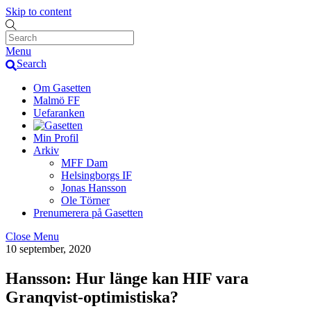
Skip to content
Menu
Search
Om Gasetten
Malmö FF
Uefaranken
Min Profil
Arkiv
MFF Dam
Helsingborgs IF
Jonas Hansson
Ole Törner
Prenumerera på Gasetten
Close Menu
10 september, 2020
Hansson: Hur länge kan HIF vara
Granqvist-optimistiska?