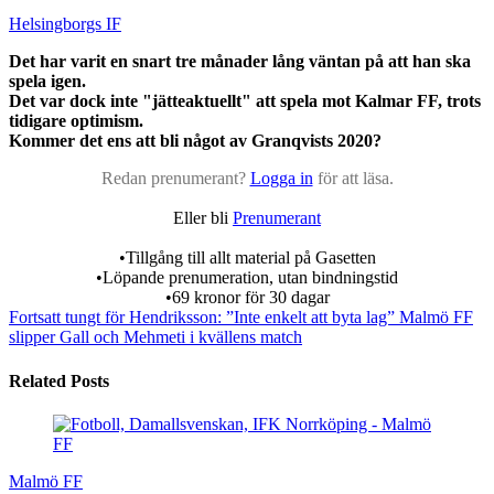
Helsingborgs IF
Det har varit en snart tre månader lång väntan på att han ska
spela igen.
Det var dock inte "jätteaktuellt" att spela mot Kalmar FF, trots
tidigare optimism.
Kommer det ens att bli något av Granqvists 2020?
Redan prenumerant?
Logga in
för att läsa.
Eller bli
Prenumerant
•Tillgång till allt material på Gasetten
•Löpande prenumeration, utan bindningstid
•69 kronor för 30 dagar
Fortsatt tungt för Hendriksson: ”Inte enkelt att byta lag”
Malmö FF
slipper Gall och Mehmeti i kvällens match
Related Posts
Malmö FF