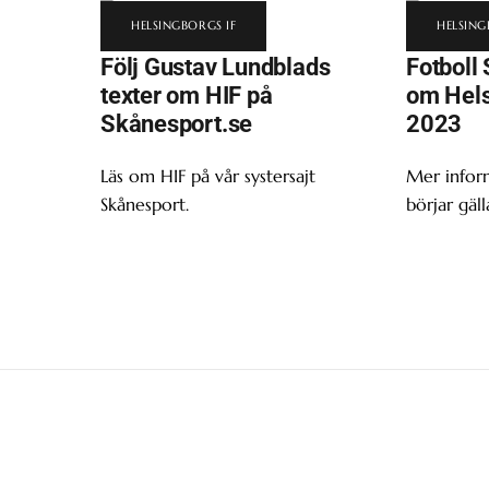
HELSINGBORGS IF
HELSING
Följ Gustav Lundblads
Fotboll 
texter om HIF på
om Hels
Skånesport.se
2023
Läs om HIF på vår systersajt
Mer infor
Skånesport.
börjar gäll