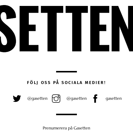
FÖLJ OSS PÅ SOCIALA MEDIER!
@gasetten
@gasetten
gasetten
Prenumerera på Gasetten