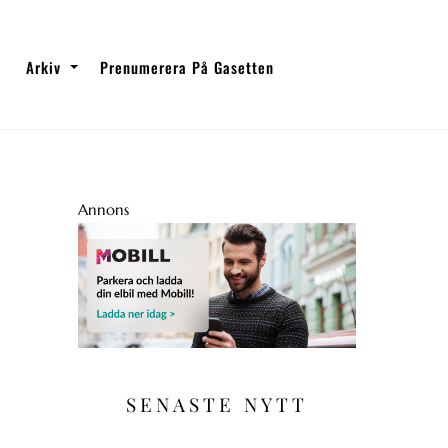
Arkiv
Prenumerera På Gasetten
Annons
SENASTE NYTT