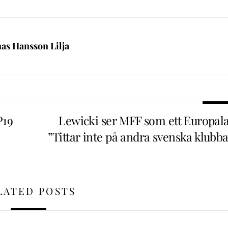
nas Hansson Lilja
P19
Lewicki ser MFF som ett Europala
”Tittar inte på andra svenska klubba
LATED POSTS