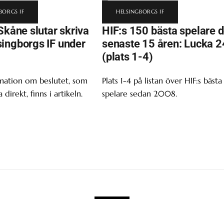
BORGS IF
HELSINGBORGS IF
Skåne slutar skriva
HIF:s 150 bästa spelare 
ingborgs IF under
senaste 15 åren: Lucka 2
(plats 1-4)
mation om beslutet, som
Plats 1-4 på listan över HIF:s bästa
a direkt, finns i artikeln.
spelare sedan 2008.