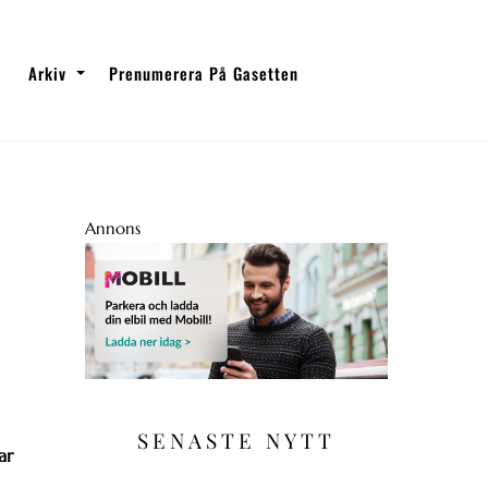
Arkiv
Prenumerera På Gasetten
Annons
SENASTE NYTT
ar