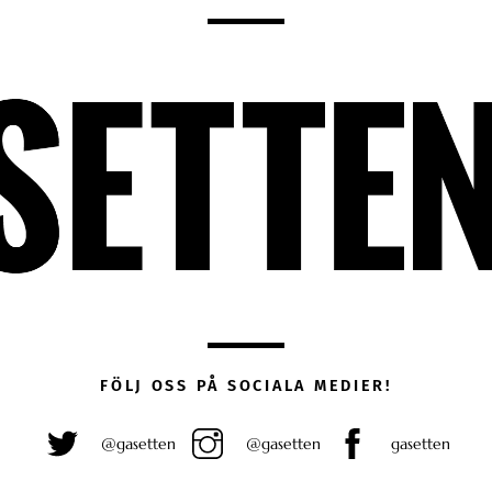
FÖLJ OSS PÅ SOCIALA MEDIER!
@gasetten
@gasetten
gasetten