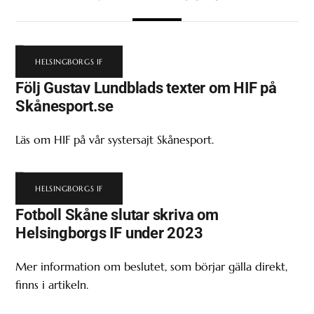
HELSINGBORGS IF
Följ Gustav Lundblads texter om HIF på
Skånesport.se
Läs om HIF på vår systersajt Skånesport.
HELSINGBORGS IF
Fotboll Skåne slutar skriva om
Helsingborgs IF under 2023
Mer information om beslutet, som börjar gälla direkt,
finns i artikeln.