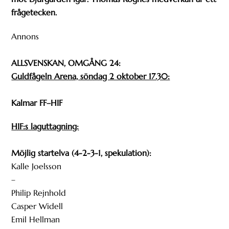
frågetecken.
Annons
ALLSVENSKAN, OMGÅNG 24:
Guldfågeln Arena, söndag 2 oktober 17.30:
Kalmar FF–HIF
HIF:s laguttagning:
Möjlig startelva (4-2-3-1, spekulation):
Kalle Joelsson
–
Philip Rejnhold
Casper Widell
Emil Hellman