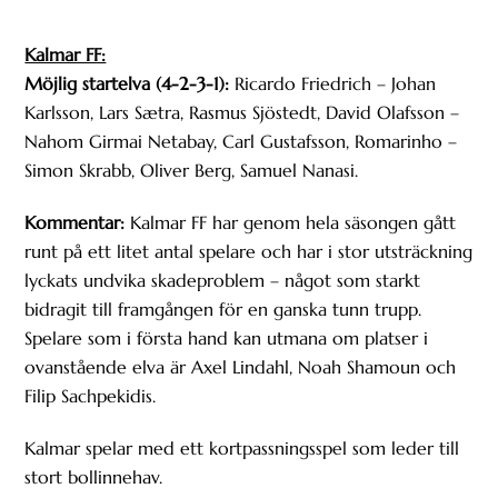
Kalmar FF:
Möjlig startelva (4-2-3-1):
Ricardo Friedrich – Johan
Karlsson, Lars Sætra, Rasmus Sjöstedt, David Olafsson –
Nahom Girmai Netabay, Carl Gustafsson, Romarinho –
Simon Skrabb, Oliver Berg, Samuel Nanasi.
Kommentar:
Kalmar FF har genom hela säsongen gått
runt på ett litet antal spelare och har i stor utsträckning
lyckats undvika skadeproblem – något som starkt
bidragit till framgången för en ganska tunn trupp.
Spelare som i första hand kan utmana om platser i
ovanstående elva är Axel Lindahl, Noah Shamoun och
Filip Sachpekidis.
Kalmar spelar med ett kortpassningsspel som leder till
stort bollinnehav.