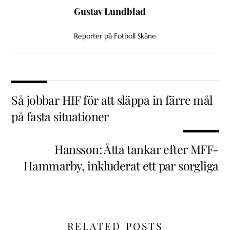
Gustav Lundblad
Reporter på Fotboll Skåne
Så jobbar HIF för att släppa in färre mål
på fasta situationer
Hansson: Åtta tankar efter MFF-
Hammarby, inkluderat ett par sorgliga
RELATED POSTS