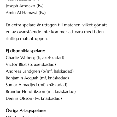
Joseph Amoako (fw)
Amin Al Hamawi (fw)
En extra spelare är uttagen till matchen, vilket gör att
en av ovanstående inte kommer att vara med i den
slutliga matchtruppen.
Ej disponibla spelare:
Charlie Weberg (b, axelskadad)
Victor Blixt (b, axelskadad)
Andreas Landgren (b/mf, hälskadad)
Benjamin Acquah (mf, knäskadad)
Sumar Almadjed (mf, knäskadad)
Brandur Hendriksson (mf, knäskadad)
Dennis Olsson (fw, knäskadad)
Övriga A-lagsspelare: