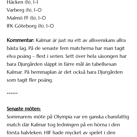
Häcken (h), 1-1
Varberg (h), 1-0
Malmö FF (b), 1-0
IFK Göteborg (h), 1-0
Kommentar:
Kalmar är just nu ett av allsvenskans allra
bästa lag. På de senaste fem matcherna har man tagit
elva poäng – flest i serien. Sett över hela säsongen har
bara Djurgården släppt in färre mål än tabellsexan
Kalmar. På hemmaplan är det också bara Djurgården
som tagit fler poäng.
******
Senaste möten:
Sommarens möte på Olympia var en ganska chansfattig
match där Kalmar tog ledningen på en hörna i den
första halvleken. HIF hade mycket av spelet i den