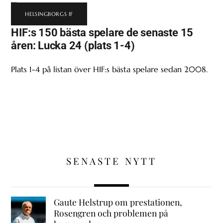
HELSINGBORGS IF
HIF:s 150 bästa spelare de senaste 15
åren: Lucka 24 (plats 1-4)
Plats 1-4 på listan över HIF:s bästa spelare sedan 2008.
SENASTE NYTT
Gaute Helstrup om prestationen,
Rosengren och problemen på