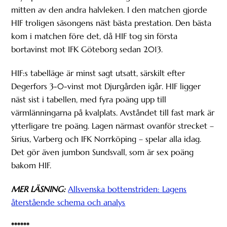
mitten av den andra halvleken. I den matchen gjorde
HIF troligen säsongens näst bästa prestation. Den bästa
kom i matchen före det, då HIF tog sin första
bortavinst mot IFK Göteborg sedan 2013.
HIF:s tabelläge är minst sagt utsatt, särskilt efter
Degerfors 3-0-vinst mot Djurgården igår. HIF ligger
näst sist i tabellen, med fyra poäng upp till
värmlänningarna på kvalplats. Avståndet till fast mark är
ytterligare tre poäng. Lagen närmast ovanför strecket –
Sirius, Varberg och IFK Norrköping – spelar alla idag.
Det gör även jumbon Sundsvall, som är sex poäng
bakom HIF.
MER LÄSNING:
Allsvenska bottenstriden: Lagens
återstående schema och analys
******