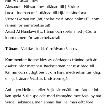
Nils Arvidsson (mv)
Alexander Nilsson (mv, utlånad till J-Södra)
Lucas Lingman (mf, utlånad till HJK Helsingfors)
Victor Göransson (mf, spelar med Ängelholms FF inom
ramen för samarbetsavtal)
Assad Al Hamlawi (fw, tränar och spelar med J-Södra
inom ramen för samarbetsavtal)
Tränare:
Mattias Lindström/Álvaro Santos.
Kommentar:
Rogne klev av gårdagens träning och är
osäker inför matchen. Backstjärnan har rest med till
Kalmar och slutligt beslut om hans medverkan tas idag,
enligt tränare Mattias Lindström igår.
Antingen Hellman eller Suljic lär ersätta om Rogne inte
kan spela. Suljic spelade med framgång mot Mjällby när
Widell saknades, men annars har Hellman gått före