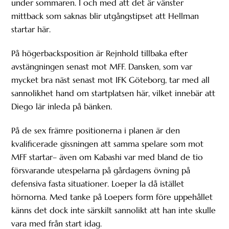
under sommaren. I och med att det är vänster
mittback som saknas blir utgångstipset att Hellman
startar här.
På högerbacksposition är Rejnhold tillbaka efter
avstängningen senast mot MFF. Dansken, som var
mycket bra näst senast mot IFK Göteborg, tar med all
sannolikhet hand om startplatsen här, vilket innebär att
Diego lär inleda på bänken.
På de sex främre positionerna i planen är den
kvalificerade gissningen att samma spelare som mot
MFF startar– även om Kabashi var med bland de tio
försvarande utespelarna på gårdagens övning på
defensiva fasta situationer. Loeper la då istället
hörnorna. Med tanke på Loepers form före uppehållet
känns det dock inte särskilt sannolikt att han inte skulle
vara med från start idag.