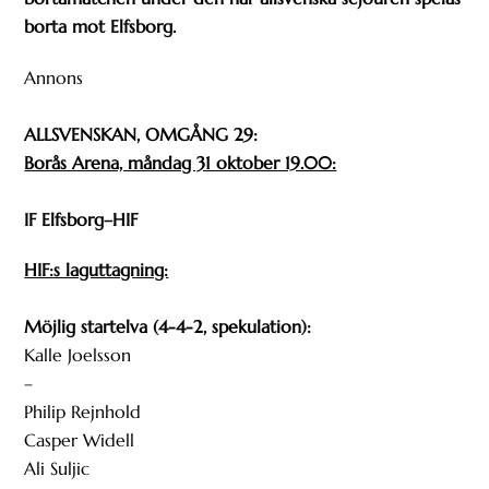
borta mot Elfsborg.
Annons
ALLSVENSKAN, OMGÅNG 29:
Borås Arena, måndag 31 oktober 19.00:
IF Elfsborg–HIF
HIF:s laguttagning:
Möjlig startelva (4-4-2, spekulation):
Kalle Joelsson
–
Philip Rejnhold
Casper Widell
Ali Suljic