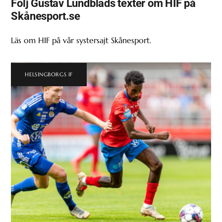
Följ Gustav Lundblads texter om HIF på
Skånesport.se
Läs om HIF på vår systersajt Skånesport.
HELSINGBORGS IF