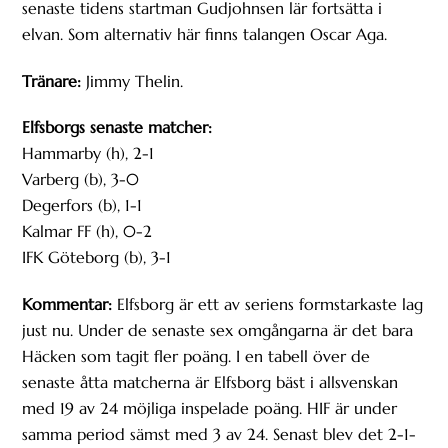
senaste tidens startman Gudjohnsen lär fortsätta i
elvan. Som alternativ här finns talangen Oscar Aga.
Tränare:
Jimmy Thelin.
Elfsborgs senaste matcher:
Hammarby (h), 2-1
Varberg (b), 3-0
Degerfors (b), 1-1
Kalmar FF (h), 0-2
IFK Göteborg (b), 3-1
Kommentar:
Elfsborg är ett av seriens formstarkaste lag
just nu. Under de senaste sex omgångarna är det bara
Häcken som tagit fler poäng. I en tabell över de
senaste åtta matcherna är Elfsborg bäst i allsvenskan
med 19 av 24 möjliga inspelade poäng. HIF är under
samma period sämst med 3 av 24. Senast blev det 2-1-