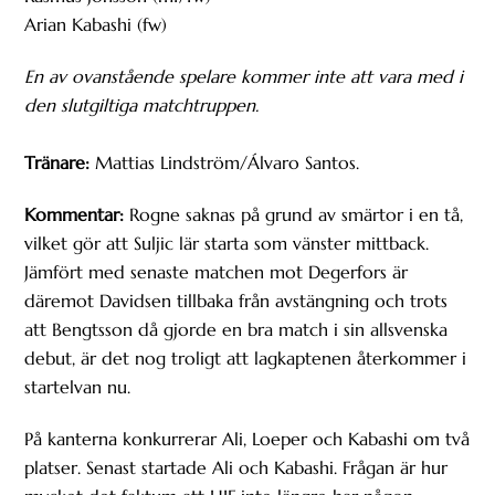
Arian Kabashi (fw)
En av ovanstående spelare kommer inte att vara med i
den slutgiltiga matchtruppen.
Tränare:
Mattias Lindström/Álvaro Santos.
Kommentar:
Rogne saknas på grund av smärtor i en tå,
vilket gör att Suljic lär starta som vänster mittback.
Jämfört med senaste matchen mot Degerfors är
däremot Davidsen tillbaka från avstängning och trots
att Bengtsson då gjorde en bra match i sin allsvenska
debut, är det nog troligt att lagkaptenen återkommer i
startelvan nu.
På kanterna konkurrerar Ali, Loeper och Kabashi om två
platser. Senast startade Ali och Kabashi. Frågan är hur