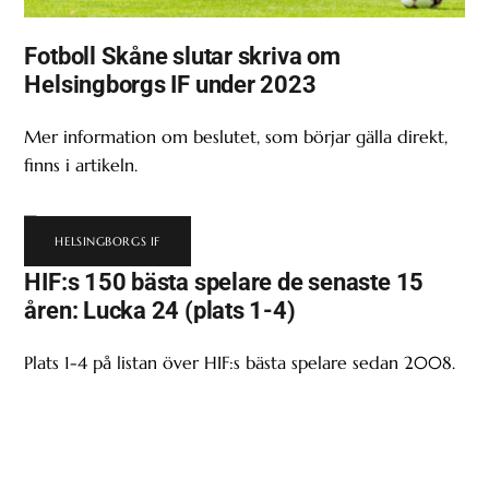
Fotboll Skåne slutar skriva om
Helsingborgs IF under 2023
Mer information om beslutet, som börjar gälla direkt,
finns i artikeln.
HELSINGBORGS IF
HIF:s 150 bästa spelare de senaste 15
åren: Lucka 24 (plats 1-4)
Plats 1-4 på listan över HIF:s bästa spelare sedan 2008.