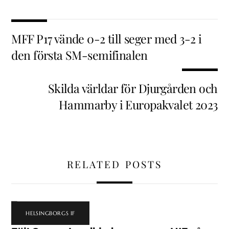
MFF P17 vände 0-2 till seger med 3-2 i
den första SM-semifinalen
Skilda världar för Djurgården och
Hammarby i Europakvalet 2023
RELATED POSTS
HELSINGBORGS IF