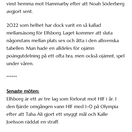
vinst hemma mot Hammarby efter att Noah Söderberg
avgjort sent.
2022 som helhet har dock varit en så kallad
mellansäsong för Elfsborg. Laget kommer att sluta
någonstans mellan plats sex och åtta i den allsvenska
tabellen. Man hade en alldeles för ojämn
poängutdelning på ett ofta bra, men också ojämnt, spel
under våren.
******
Senaste möten:
Elfsborg är ett av tre lag som förlorat mot HIF i år. I
den fjärde omgången vann HIF med 1-0 på Olympia
efter att Taha Ali gjort ett snyggt mål och Kalle
Joelsson räddat en straff.