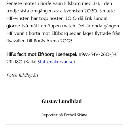
Senaste mötet i Borås vann Elfsborg med 2-1, i den
tredje sista omgången av allsvenskan 2020. Senaste
HIF-vinsten här togs hösten 2010 då Erik Sundin
gjorde två mål i en öppen match. Det är enda gången
HIF vunnit borta mot Elfsborg sedan laget flyttade från
Ryavallen till Borås Arena 2005.
HIF:s facit mot Elfsborg i seriespel:
119M-54V-26O-39F
231-180 (Källa:
Stattenakurvan.se
)
Foto: Bildbyrån
Gustav Lundblad
Reporter på Fotboll Skåne