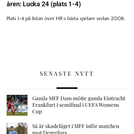
åren: Lucka 24 (plats 1-4)
Plats 1-4 på listan över HIF:s bästa spelare sedan 2008.
SENASTE NYTT
Gamla MFF Dam mötte gamla Eintracht
Frankfurt i semifinal i UEFA Womens
Cup
Så är skadeläget i MFF inför matchen
mot Degerfors