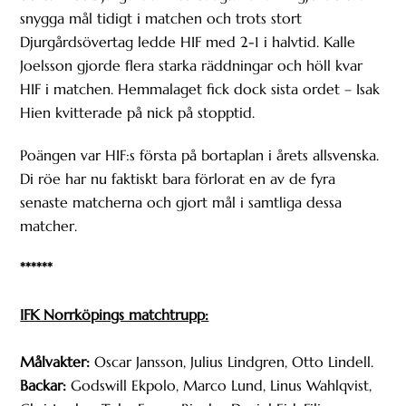
snygga mål tidigt i matchen och trots stort
Djurgårdsövertag ledde HIF med 2-1 i halvtid. Kalle
Joelsson gjorde flera starka räddningar och höll kvar
HIF i matchen. Hemmalaget fick dock sista ordet – Isak
Hien kvitterade på nick på stopptid.
Poängen var HIF:s första på bortaplan i årets allsvenska.
Di röe har nu faktiskt bara förlorat en av de fyra
senaste matcherna och gjort mål i samtliga dessa
matcher.
******
IFK Norrköpings matchtrupp:
Målvakter:
Oscar Jansson, Julius Lindgren, Otto Lindell.
Backar:
Godswill Ekpolo, Marco Lund, Linus Wahlqvist,