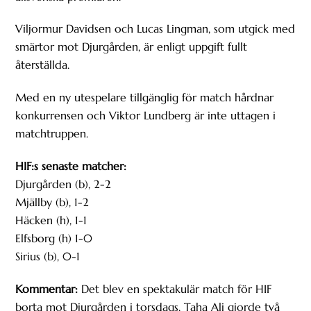
Viljormur Davidsen och Lucas Lingman, som utgick med
smärtor mot Djurgården, är enligt uppgift fullt
återställda.
Med en ny utespelare tillgänglig för match hårdnar
konkurrensen och Viktor Lundberg är inte uttagen i
matchtruppen.
HIF:s senaste matcher:
Djurgården (b), 2-2
Mjällby (b), 1-2
Häcken (h), 1-1
Elfsborg (h) 1-0
Sirius (b), 0-1
Kommentar:
Det blev en spektakulär match för HIF
borta mot Djurgården i torsdags. Taha Ali gjorde två