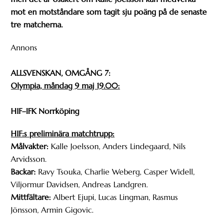
mot en motståndare som tagit sju poäng på de senaste
tre matcherna.
Annons
ALLSVENSKAN, OMGÅNG 7:
Olympia, måndag 9 maj 19.00:
HIF–IFK Norrköping
HIF:s preliminära matchtrupp:
Målvakter:
Kalle Joelsson, Anders Lindegaard, Nils
Arvidsson.
Backar:
Ravy Tsouka, Charlie Weberg, Casper Widell,
Viljormur Davidsen, Andreas Landgren
.
Mittfältare:
Albert Ejupi, Lucas Lingman, Rasmus
Jönsson, Armin Gigovic.