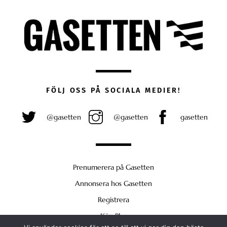
FÖLJ OSS PÅ SOCIALA MEDIER!
@gasetten
@gasetten
gasetten
Prenumerera på Gasetten
Annonsera hos Gasetten
Registrera
Köp Plus