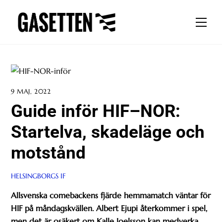
Skip
to
Men
content
9 MAJ, 2022
Guide inför HIF–NOR:
Startelva, skadeläge och
motstånd
HELSINGBORGS IF
Allsvenska comebackens fjärde hemmamatch väntar för
HIF på måndagskvällen. Albert Ejupi återkommer i spel,
men det är osäkert om Kalle Joelsson kan medverka