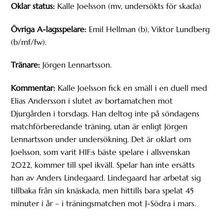
Oklar status:
Kalle Joelsson (mv, undersökts för skada)
Övriga A-lagsspelare:
Emil Hellman (b), Viktor Lundberg
(b/mf/fw).
Tränare:
Jörgen Lennartsson.
Kommentar:
Kalle Joelsson fick en smäll i en duell med
Elias Andersson i slutet av bortamatchen mot
Djurgården i torsdags. Han deltog inte på söndagens
matchförberedande träning, utan är enligt Jörgen
Lennartsson under undersökning. Det är oklart om
Joelsson, som varit HIF:s bäste spelare i allsvenskan
2022, kommer till spel ikväll. Spelar han inte ersätts
han av Anders Lindegaard. Lindegaard har arbetat sig
tillbaka från sin knäskada, men hittills bara spelat 45
minuter i år – i träningsmatchen mot J-Södra i mars.