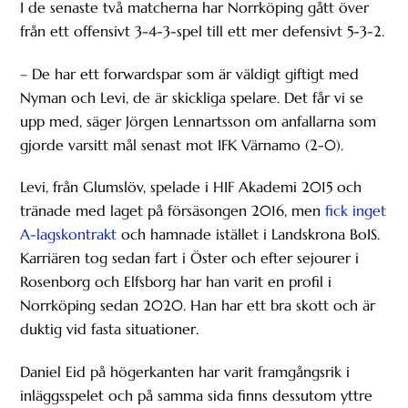
I de senaste två matcherna har Norrköping gått över
från ett offensivt 3-4-3-spel till ett mer defensivt 5-3-2.
– De har ett forwardspar som är väldigt giftigt med
Nyman och Levi, de är skickliga spelare. Det får vi se
upp med, säger Jörgen Lennartsson om anfallarna som
gjorde varsitt mål senast mot IFK Värnamo (2-0).
Levi, från Glumslöv, spelade i HIF Akademi 2015 och
tränade med laget på försäsongen 2016, men
fick inget
A-lagskontrakt
och hamnade istället i Landskrona BoIS.
Karriären tog sedan fart i Öster och efter sejourer i
Rosenborg och Elfsborg har han varit en profil i
Norrköping sedan 2020. Han har ett bra skott och är
duktig vid fasta situationer.
Daniel Eid på högerkanten har varit framgångsrik i
inläggsspelet och på samma sida finns dessutom yttre