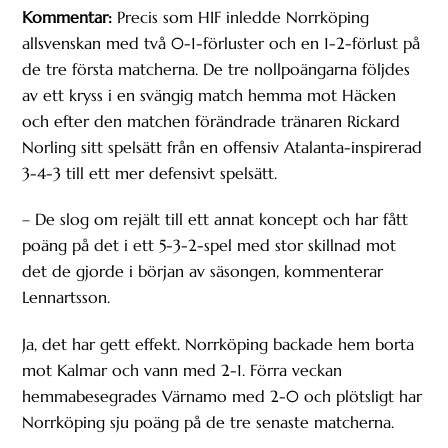
Kommentar:
Precis som HIF inledde Norrköping
allsvenskan med två 0-1-förluster och en 1-2-förlust på
de tre första matcherna. De tre nollpoängarna följdes
av ett kryss i en svängig match hemma mot Häcken
och efter den matchen förändrade tränaren Rickard
Norling sitt spelsätt från en offensiv Atalanta-inspirerad
3-4-3 till ett mer defensivt spelsätt.
– De slog om rejält till ett annat koncept och har fått
poäng på det i ett 5-3-2-spel med stor skillnad mot
det de gjorde i början av säsongen, kommenterar
Lennartsson.
Ja, det har gett effekt. Norrköping backade hem borta
mot Kalmar och vann med 2-1. Förra veckan
hemmabesegrades Värnamo med 2-0 och plötsligt har
Norrköping sju poäng på de tre senaste matcherna.