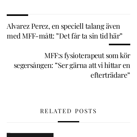
Alvarez Perez, en speciell talang även
med MFF-mått: ”Det får ta sin tid här”
MFF:s fysioterapeut som kör
segersången: ”Ser gärna att vi hittar en
efterträdare”
RELATED POSTS