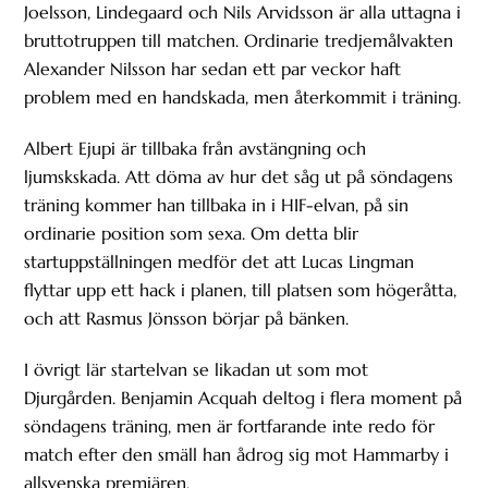
Joelsson, Lindegaard och Nils Arvidsson är alla uttagna i
bruttotruppen till matchen. Ordinarie tredjemålvakten
Alexander Nilsson har sedan ett par veckor haft
problem med en handskada, men återkommit i träning.
Albert Ejupi är tillbaka från avstängning och
ljumskskada. Att döma av hur det såg ut på söndagens
träning kommer han tillbaka in i HIF-elvan, på sin
ordinarie position som sexa. Om detta blir
startuppställningen medför det att Lucas Lingman
flyttar upp ett hack i planen, till platsen som högeråtta,
och att Rasmus Jönsson börjar på bänken.
I övrigt lär startelvan se likadan ut som mot
Djurgården. Benjamin Acquah deltog i flera moment på
söndagens träning, men är fortfarande inte redo för
match efter den smäll han ådrog sig mot Hammarby i
allsvenska premiären.