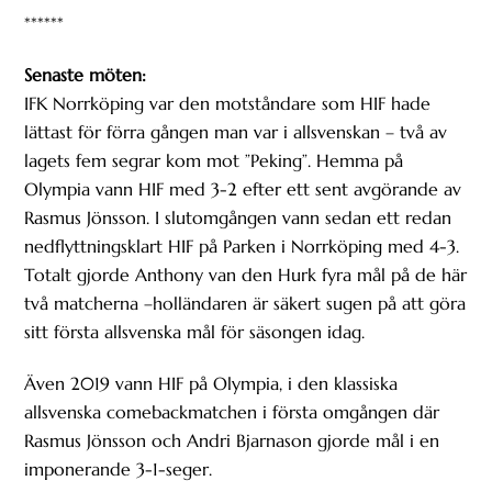
******
Senaste möten:
IFK Norrköping var den motståndare som HIF hade
lättast för förra gången man var i allsvenskan – två av
lagets fem segrar kom mot ”Peking”. Hemma på
Olympia vann HIF med 3-2 efter ett sent avgörande av
Rasmus Jönsson. I slutomgången vann sedan ett redan
nedflyttningsklart HIF på Parken i Norrköping med 4-3.
Totalt gjorde Anthony van den Hurk fyra mål på de här
två matcherna –holländaren är säkert sugen på att göra
sitt första allsvenska mål för säsongen idag.
Även 2019 vann HIF på Olympia, i den klassiska
allsvenska comebackmatchen i första omgången där
Rasmus Jönsson och Andri Bjarnason gjorde mål i en
imponerande 3-1-seger.