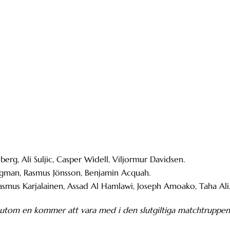
erg, Ali Suljic, Casper Widell, Viljormur Davidsen
.
Lingman, Rasmus Jönsson, Benjamin Acquah.
smus Karjalainen, Assad Al Hamlawi, Joseph Amoako, Taha Ali
a utom en kommer att vara med i den slutgiltiga matchtruppen