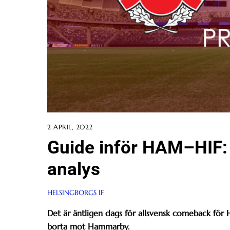
2 APRIL, 2022
Guide inför HAM–HIF: 
analys
HELSINGBORGS IF
Det är äntligen dags för allsvensk comeback för H
borta mot Hammarby.