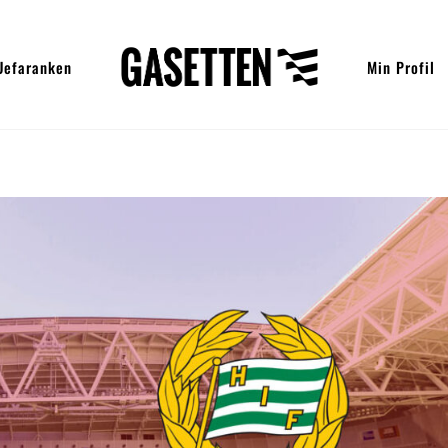
Uefaranken
Min Profil