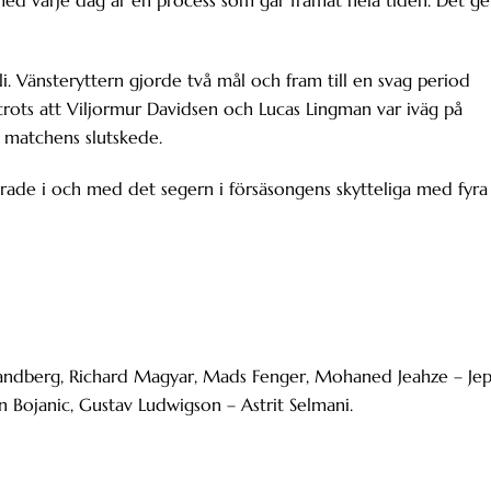
i. Vänsteryttern gjorde två mål och fram till en svag period
rots att Viljormur Davidsen och Lucas Lingman var iväg på
 matchens slutskede.
ade i och med det segern i försäsongens skytteliga med fyra
Sandberg, Richard Magyar, Mads Fenger, Mohaned Jeahze – Je
n Bojanic, Gustav Ludwigson – Astrit Selmani.