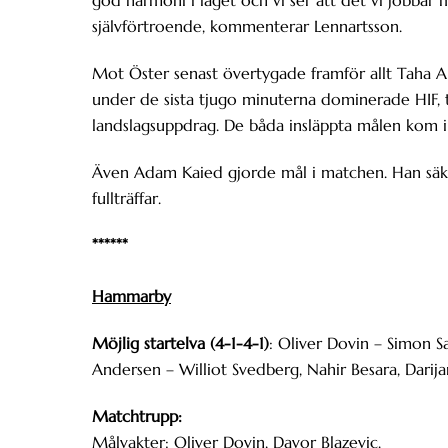
självförtroende, kommenterar Lennartsson.
Mot Öster senast övertygade framför allt Taha Al
under de sista tjugo minuterna dominerade HIF, t
landslagsuppdrag. De båda insläppta målen kom i
Även Adam Kaied gjorde mål i matchen. Han säkr
fullträffar.
******
Hammarby
Möjlig startelva (4-1-4-1)
: Oliver Dovin – Simon 
Andersen – Williot Svedberg, Nahir Besara, Darija
Matchtrupp:
Målvakter: Oliver Dovin, Davor Blazevic.