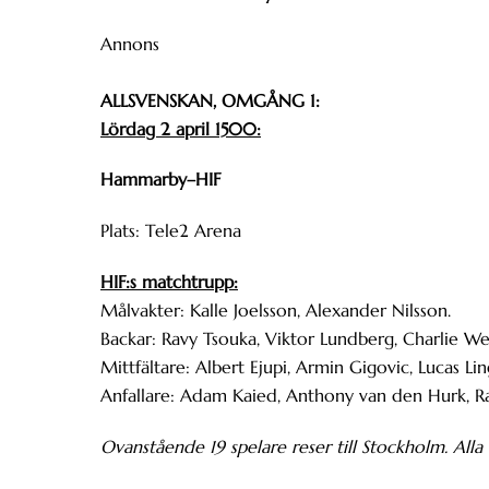
Annons
ALLSVENSKAN, OMGÅNG 1:
Lördag 2 april 1500:
Hammarby–HIF
Plats: Tele2 Arena
HIF:s matchtrupp:
Målvakter: Kalle Joelsson, Alexander Nilsson.
Backar: Ravy Tsouka, Viktor Lundberg, Charlie Web
Mittfältare: Albert Ejupi, Armin Gigovic, Lucas 
Anfallare: Adam Kaied, Anthony van den Hurk, Ra
Ovanstående 19 spelare reser till Stockholm. All