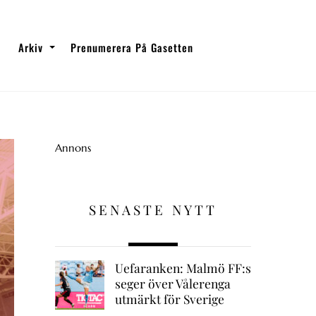
Arkiv
Prenumerera På Gasetten
Annons
SENASTE NYTT
Uefaranken: Malmö FF:s
seger över Vålerenga
utmärkt för Sverige