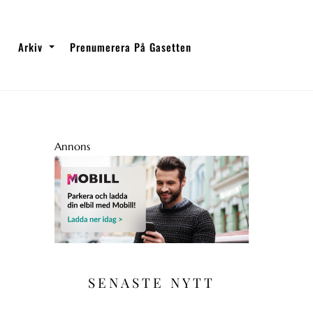
Arkiv
Prenumerera På Gasetten
Annons
SENASTE NYTT