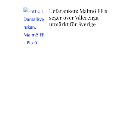
Uefaranken: Malmö FF:s
seger över Vålerenga
utmärkt för Sverige