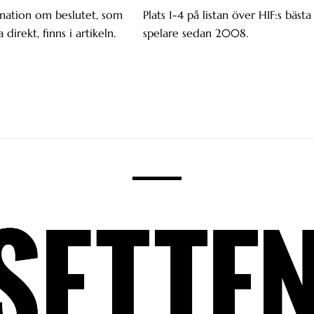
mation om beslutet, som
Plats 1-4 på listan över HIF:s bästa
a direkt, finns i artikeln.
spelare sedan 2008.