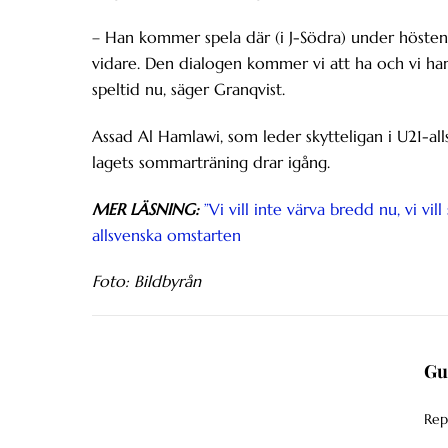
– Han kommer spela där (i J-Södra) under hösten. 
vidare. Den dialogen kommer vi att ha och vi har
speltid nu, säger Granqvist.
Assad Al Hamlawi, som leder skytteligan i U21-al
lagets sommarträning drar igång.
MER LÄSNING:
”Vi vill inte värva bredd nu, vi vi
allsvenska omstarten
Foto: Bildbyrån
Gu
Rep