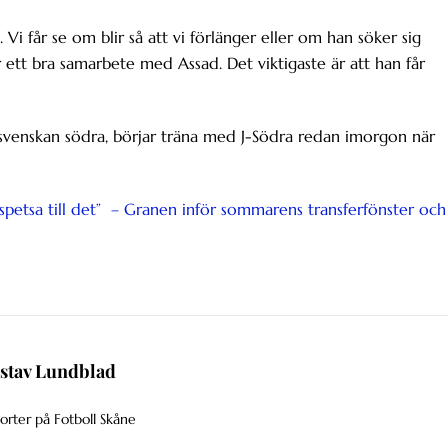
Vi får se om blir så att vi förlänger eller om han söker sig
 ett bra samarbete med Assad. Det viktigaste är att han får
lsvenskan södra, börjar träna med J-Södra redan imorgon när
ll spetsa till det” – Granen inför sommarens transferfönster och
stav Lundblad
orter på Fotboll Skåne