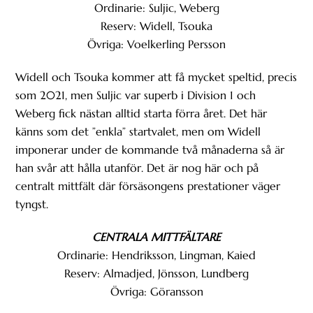
Ordinarie: Suljic, Weberg
Reserv: Widell, Tsouka
Övriga: Voelkerling Persson
Widell och Tsouka kommer att få mycket speltid, precis
som 2021, men Suljic var superb i Division 1 och
Weberg fick nästan alltid starta förra året. Det här
känns som det ”enkla” startvalet, men om Widell
imponerar under de kommande två månaderna så är
han svår att hålla utanför. Det är nog här och på
centralt mittfält där försäsongens prestationer väger
tyngst.
CENTRALA MITTFÄLTARE
Ordinarie: Hendriksson, Lingman, Kaied
Reserv: Almadjed, Jönsson, Lundberg
Övriga: Göransson