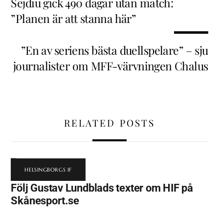
Sejdiu gick 490 dagar utan match:
”Planen är att stanna här”
”En av seriens bästa duellspelare” – sju
journalister om MFF-värvningen Chalus
RELATED POSTS
HELSINGBORGS IF
Följ Gustav Lundblads texter om HIF på
Skånesport.se