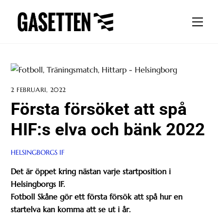
Skip
to
Men
content
2 FEBRUARI, 2022
Första försöket att spå
HIF:s elva och bänk 2022
HELSINGBORGS IF
Det är öppet kring nästan varje startposition i
Helsingborgs IF.
Fotboll Skåne gör ett första försök att spå hur en
startelva kan komma att se ut i år.