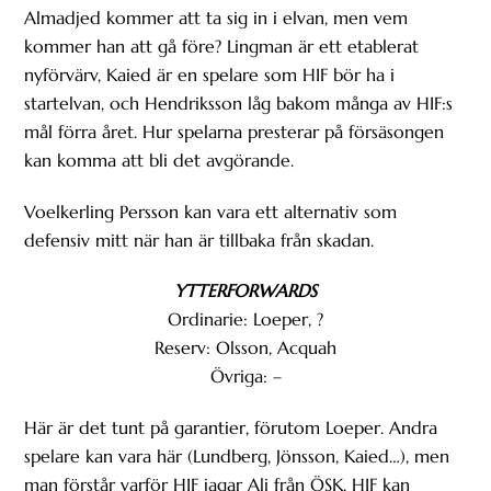
Almadjed kommer att ta sig in i elvan, men vem
kommer han att gå före? Lingman är ett etablerat
nyförvärv, Kaied är en spelare som HIF bör ha i
startelvan, och Hendriksson låg bakom många av HIF:s
mål förra året. Hur spelarna presterar på försäsongen
kan komma att bli det avgörande.
Voelkerling Persson kan vara ett alternativ som
defensiv mitt när han är tillbaka från skadan.
YTTERFORWARDS
Ordinarie: Loeper, ?
Reserv: Olsson, Acquah
Övriga: –
Här är det tunt på garantier, förutom Loeper. Andra
spelare kan vara här (Lundberg, Jönsson, Kaied…), men
man förstår varför HIF jagar Ali från ÖSK. HIF kan