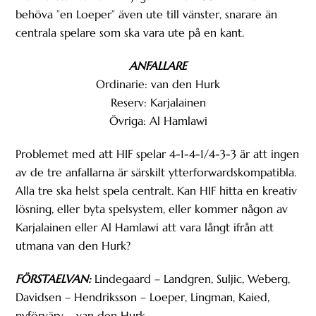
behöva ”en Loeper” även ute till vänster, snarare än
centrala spelare som ska vara ute på en kant.
ANFALLARE
Ordinarie: van den Hurk
Reserv: Karjalainen
Övriga: Al Hamlawi
Problemet med att HIF spelar 4-1-4-1/4-3-3 är att ingen
av de tre anfallarna är särskilt ytterforwardskompatibla.
Alla tre ska helst spela centralt. Kan HIF hitta en kreativ
lösning, eller byta spelsystem, eller kommer någon av
Karjalainen eller Al Hamlawi att vara långt ifrån att
utmana van den Hurk?
FÖRSTAELVAN:
Lindegaard – Landgren, Suljic, Weberg,
Davidsen – Hendriksson – Loeper, Lingman, Kaied,
nyförvärv – van den Hurk