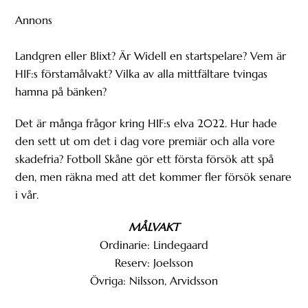
Annons
Landgren eller Blixt? Är Widell en startspelare? Vem är
HIF:s förstamålvakt? Vilka av alla mittfältare tvingas
hamna på bänken?
Det är många frågor kring HIF:s elva 2022. Hur hade
den sett ut om det i dag vore premiär och alla vore
skadefria? Fotboll Skåne gör ett första försök att spå
den, men räkna med att det kommer fler försök senare
i vår.
MÅLVAKT
Ordinarie: Lindegaard
Reserv: Joelsson
Övriga: Nilsson, Arvidsson