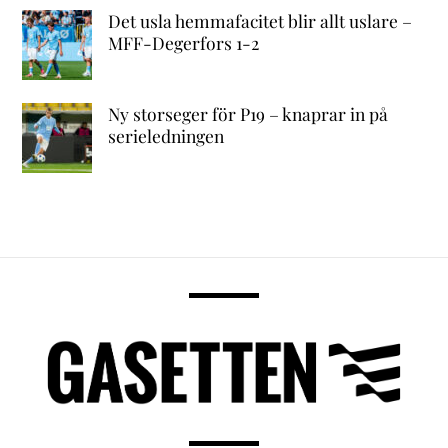
Det usla hemmafacitet blir allt uslare –
MFF-Degerfors 1-2
Ny storseger för P19 – knaprar in på
serieledningen