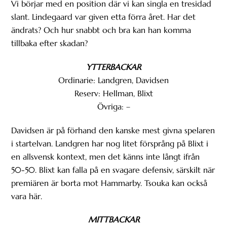
Vi börjar med en position där vi kan singla en tresidad
slant. Lindegaard var given etta förra året. Har det
ändrats? Och hur snabbt och bra kan han komma
tillbaka efter skadan?
YTTERBACKAR
Ordinarie: Landgren, Davidsen
Reserv: Hellman, Blixt
Övriga: –
Davidsen är på förhand den kanske mest givna spelaren
i startelvan. Landgren har nog litet försprång på Blixt i
en allsvensk kontext, men det känns inte långt ifrån
50-50. Blixt kan falla på en svagare defensiv, särskilt när
premiären är borta mot Hammarby. Tsouka kan också
vara här.
MITTBACKAR