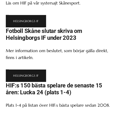
Läs om HIF på vår systersajt Skånesport.
HELSINGBORGS IF
Fotboll Skåne slutar skriva om
Helsingborgs IF under 2023
Mer information om beslutet, som börjar gälla direkt,
finns i artikeln.
HELSINGBORGS IF
HIF:s 150 bästa spelare de senaste 15
åren: Lucka 24 (plats 1-4)
Plats 1-4 på listan över HIF:s bästa spelare sedan 2008.