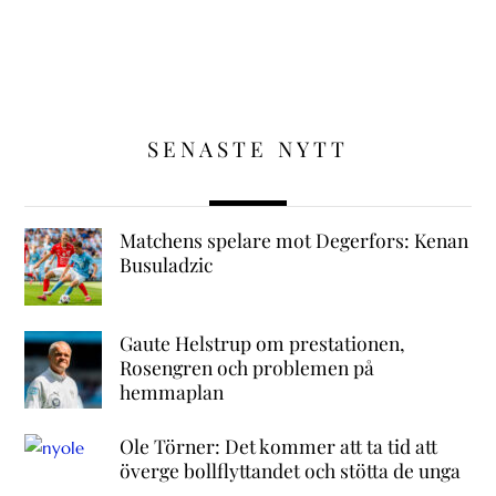
SENASTE NYTT
Matchens spelare mot Degerfors: Kenan
Busuladzic
Gaute Helstrup om prestationen,
Rosengren och problemen på
hemmaplan
Ole Törner: Det kommer att ta tid att
överge bollflyttandet och stötta de unga