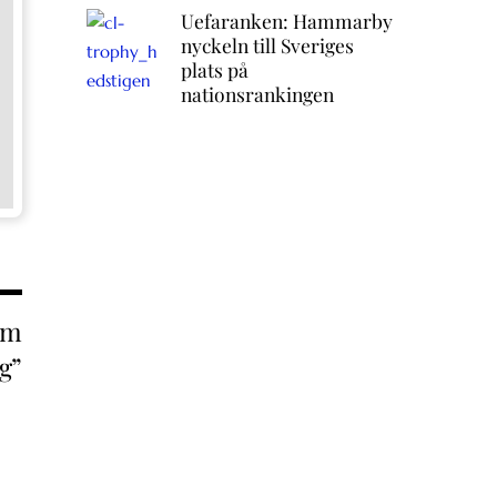
Uefaranken: Hammarby
nyckeln till Sveriges
plats på
nationsrankingen
om
g”