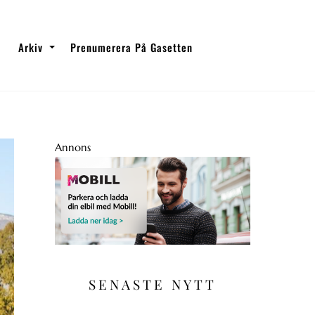
Arkiv
Prenumerera På Gasetten
Annons
SENASTE NYTT