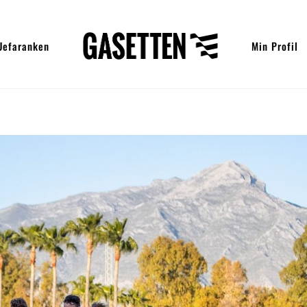
Uefaranken
Min Profil