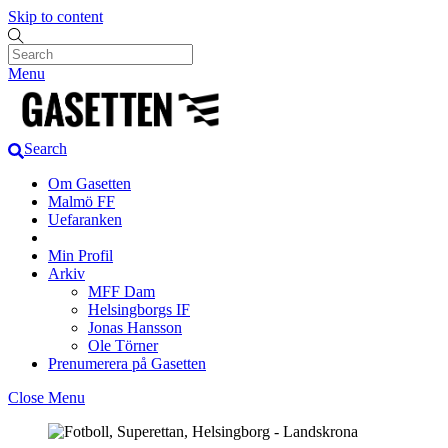
Skip to content
Menu
Search
Om Gasetten
Malmö FF
Uefaranken
Min Profil
Arkiv
MFF Dam
Helsingborgs IF
Jonas Hansson
Ole Törner
Prenumerera på Gasetten
Close Menu