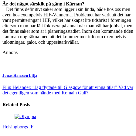
Är det något särskilt på gång i Kärnan?
– Det finns definitivt saker som ligger i sin linda, både hos oss men
även hos exempelvis HIF-Vännerna. Problemet har varit att det har
varit permitteringar i HIF, vilket har skapat lite tidsbrist i föreningen
eftersom man har fått fokusera på annat när man väl har jobbat, men
det finns saker som är i planeringsstadiet. Inom den kommande tiden
kan man nog räkna med att det kommer mer info om exempelvis
utlottningar, galor, och uppesittarkvällar.
Annons
Jonas Hansson Lilja
Filip Helander: ”Jag flyttade till Glasgow för att vinna titlar”
Vad var
det egentligen som hände med Romain Gall?
Related Posts
Helsingborgs IF