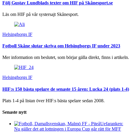
Följ Gustav Lundblads texter om HIF på Skånesport.se
Läs om HIF på vår systersajt Skånesport.
Helsingborgs IF
Fotboll Skåne slutar skriva om Helsingborgs IF under 2023
Mer information om beslutet, som börjar gälla direkt, finns i artikeln.
Helsingborgs IF
HIF:s 150 bästa spelare de senaste 15 åren: Lucka 24 (plats 1-4)
Plats 1-4 på listan över HIF:s bästa spelare sedan 2008.
Senaste nytt
Uefaranken:
Nu gäller det att lottningen i Europa Cup går rätt för MFF