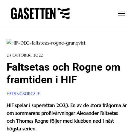
Skip
to
Men
content
23 OKTOBER, 2022
Faltsetas och Rogne om
framtiden i HIF
HELSINGBORGS IF
HIF spelar i superettan 2023. En av de stora frågorna är
om sommarens profilvärvningar Alexander Faltsetas
och Thomas Rogne följer med klubben ned i näst
högsta serien.