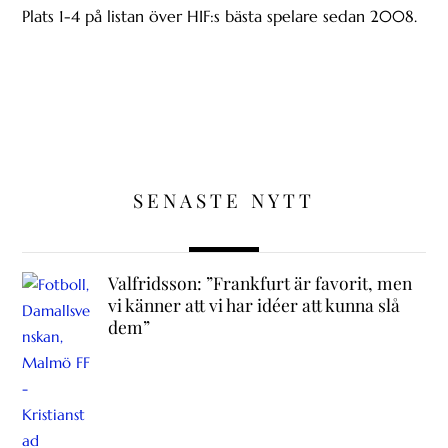
Plats 1-4 på listan över HIF:s bästa spelare sedan 2008.
SENASTE NYTT
Valfridsson: ”Frankfurt är favorit, men
vi känner att vi har idéer att kunna slå
dem”