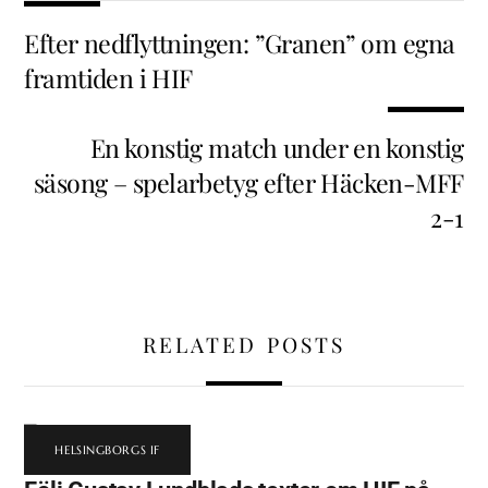
Efter nedflyttningen: ”Granen” om egna
framtiden i HIF
En konstig match under en konstig
säsong – spelarbetyg efter Häcken-MFF
2-1
RELATED POSTS
HELSINGBORGS IF