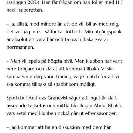
säsongen 2024. Han får frågan om han följer med HIF
ned i superettan.
– Ja, alltså, med mindre än att de vill bli av med mig,
det vet jag inte – så funkar fotboll… Min utgångspunkt
är absolut att vara här och ta oss tillbaka, svarar
norrmannen.
– Man vill spela på högsta nivå. Men klubben har varit
nere tidigare och klarat att komma tillbaka. Vi ska
kämpa varje dag, varje träning, varje match för att vi
ska komma tillbaks så snabbt som möjligt.
Sportchef Andreas Granqvist säger att inget är klart
avseende Faltsetas och mittfältskollegan Abdul Khalili,
vars avtal med klubben också går ut efter säsongen.
– Jag kommer att ha en diskussion med dem här