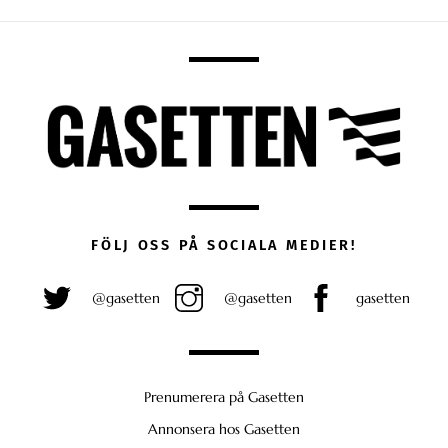
FÖLJ OSS PÅ SOCIALA MEDIER!
@gasetten
@gasetten
gasetten
Prenumerera på Gasetten
Annonsera hos Gasetten