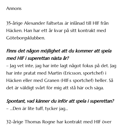
Annons
35-årige Alexander Faltsetas är inlånad till HIF från
Häcken. Han har ett år kvar på sitt kontrakt med
Göteborgsklubben.
Finns det någon möjlighet att du kommer att spela
med HIF i superettan nästa år?
– Jag vet inte, jag har inte lagt något fokus på det. Jag
har inte pratat med Martin (Ericsson, sportchef) i
Häcken eller med Granen (HIF:s sportchef) heller. Så
det är väldigt svårt för mig att stå här och säga.
Spontant, vad känner du inför att spela i superettan?
– …Den är lite tuff, tycker jag…
32-årige Thomas Rogne har kontrakt med HIF över