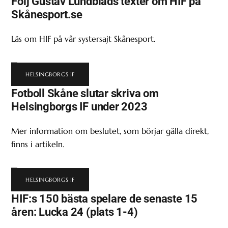
Följ Gustav Lundblads texter om HIF på
Skånesport.se
Läs om HIF på vår systersajt Skånesport.
HELSINGBORGS IF
Fotboll Skåne slutar skriva om
Helsingborgs IF under 2023
Mer information om beslutet, som börjar gälla direkt,
finns i artikeln.
HELSINGBORGS IF
HIF:s 150 bästa spelare de senaste 15
åren: Lucka 24 (plats 1-4)