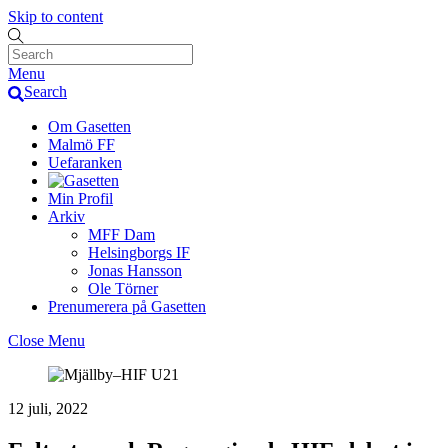
Skip to content
Menu
Search
Om Gasetten
Malmö FF
Uefaranken
Min Profil
Arkiv
MFF Dam
Helsingborgs IF
Jonas Hansson
Ole Törner
Prenumerera på Gasetten
Close Menu
12 juli, 2022