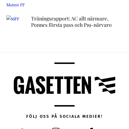
Träningsrapport: AC allt närmare,
Ponnes första pass och P19-närvaro
FÖLJ OSS PÅ SOCIALA MEDIER!