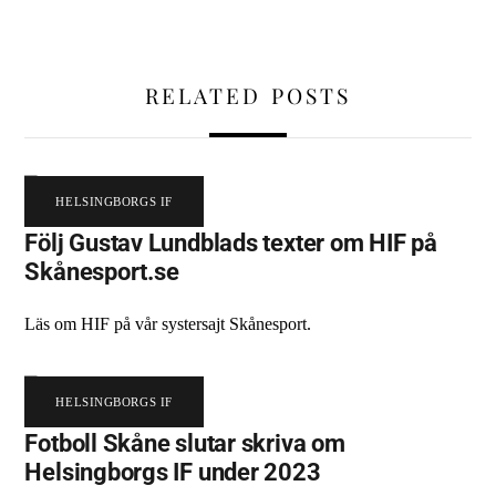
RELATED POSTS
HELSINGBORGS IF
Följ Gustav Lundblads texter om HIF på
Skånesport.se
Läs om HIF på vår systersajt Skånesport.
HELSINGBORGS IF
Fotboll Skåne slutar skriva om
Helsingborgs IF under 2023