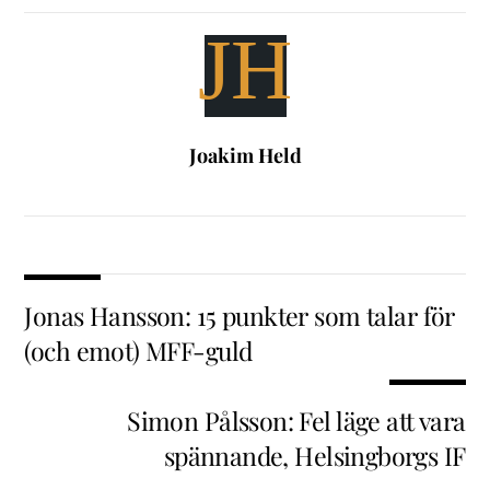
JH
Joakim Held
Jonas Hansson: 15 punkter som talar för
(och emot) MFF-guld
Simon Pålsson: Fel läge att vara
spännande, Helsingborgs IF