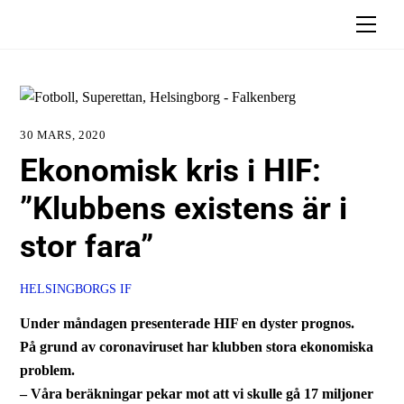
Skip
Men
to
content
30 MARS, 2020
Ekonomisk kris i HIF:
”Klubbens existens är i
stor fara”
HELSINGBORGS IF
Under måndagen presenterade HIF en dyster prognos.
På grund av coronaviruset har klubben stora ekonomiska
problem.
– Våra beräkningar pekar mot att vi skulle gå 17 miljoner