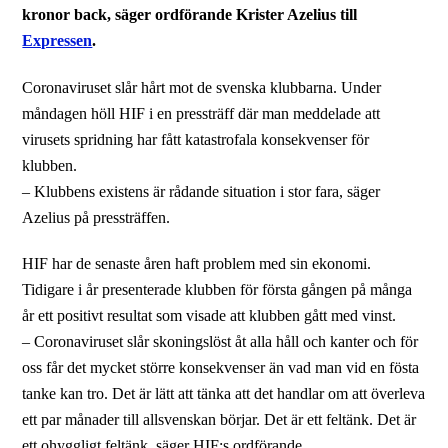
kronor back, säger ordförande Krister Azelius till
Expressen
.
Coronaviruset slår hårt mot de svenska klubbarna. Under
måndagen höll HIF i en pressträff där man meddelade att
virusets spridning har fått katastrofala konsekvenser för
klubben.
– Klubbens existens är rådande situation i stor fara, säger
Azelius på pressträffen.
HIF har de senaste åren haft problem med sin ekonomi.
Tidigare i år presenterade klubben för första gången på många
år ett positivt resultat som visade att klubben gått med vinst.
– Coronaviruset slår skoningslöst åt alla håll och kanter och för
oss får det mycket större konsekvenser än vad man vid en fösta
tanke kan tro. Det är lätt att tänka att det handlar om att överleva
ett par månader till allsvenskan börjar. Det är ett feltänk. Det är
ett ohyggligt feltänk, säger HIF:s ordförande.