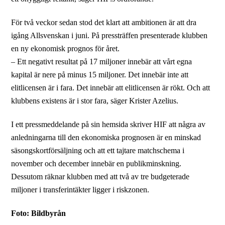
För två veckor sedan stod det klart att ambitionen är att dra
igång Allsvenskan i juni. På pressträffen presenterade klubben
en ny ekonomisk prognos för året.
– Ett negativt resultat på 17 miljoner innebär att vårt egna
kapital är nere på minus 15 miljoner. Det innebär inte att
elitlicensen är i fara. Det innebär att elitlicensen är rökt. Och att
klubbens existens är i stor fara, säger Krister Azelius.
I ett pressmeddelande på sin hemsida skriver HIF att några av
anledningarna till den ekonomiska prognosen är en minskad
säsongskortförsäljning och att ett tajtare matchschema i
november och december innebär en publikminskning.
Dessutom räknar klubben med att två av tre budgeterade
miljoner i transferintäkter ligger i riskzonen.
Foto: Bildbyrån