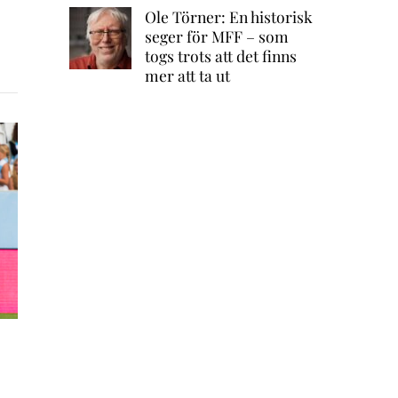
Ole Törner: En historisk
seger för MFF – som
togs trots att det finns
mer att ta ut