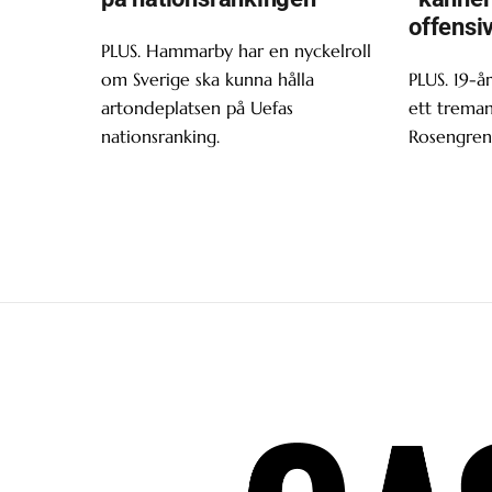
offensiv
PLUS. Hammarby har en nyckelroll
om Sverige ska kunna hålla
PLUS. 19-år
artondeplatsen på Uefas
ett trema
nationsranking.
Rosengren