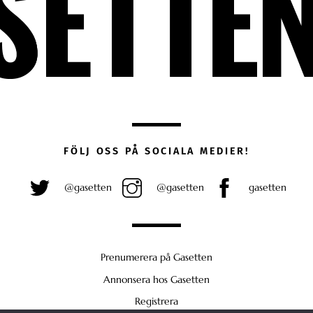
FÖLJ OSS PÅ SOCIALA MEDIER!
@gasetten
@gasetten
gasetten
Prenumerera på Gasetten
Annonsera hos Gasetten
Registrera