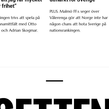
 frihet”
PLUS. Malmö FF:s seger över
ingen trivs att spela på
Vålerenga gör att Norge inte har
nnamittfält med Otto
någon chans att hota Sverige på
 och Adrian Skogmar.
nationsrankingen.