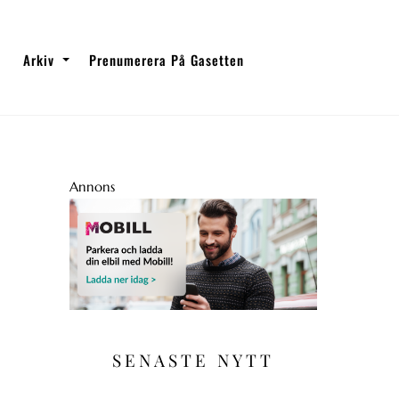
Arkiv
Prenumerera På Gasetten
Annons
SENASTE NYTT