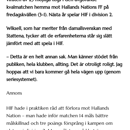
kvalmatchen hemma mot Hallands Nations FF på
fredagskvällen (3-1). Nästa år spelar HIF i division 2.
Wiksell, som har meriter från damallsvenskan med
Stattena, tycker att de erfarenheterna står sig slätt
jämfört med att spela i HIF.
– Detta är en helt annan sak. Man känner stödet från
publiken, hela klubben, allting. Det är otroligt roligt. Jag
hoppas att vi bara kommer gå hela vägen upp (genom
seriesystemet).
Annons
HIF hade i praktiken råd att förlora mot Hallands
Nation – man hade inför matchen 14 måls bättre
målskillnad och tre poängs försprång i kampen om