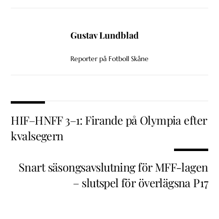
Gustav Lundblad
Reporter på Fotboll Skåne
HIF–HNFF 3–1: Firande på Olympia efter
kvalsegern
Snart säsongsavslutning för MFF-lagen
– slutspel för överlägsna P17