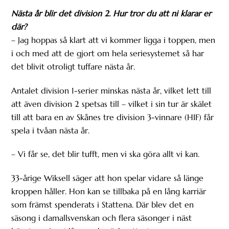
Nästa år blir det division 2. Hur tror du att ni klarar er
där?
– Jag hoppas så klart att vi kommer ligga i toppen, men
i och med att de gjort om hela seriesystemet så har
det blivit otroligt tuffare nästa år.
Antalet division 1-serier minskas nästa år, vilket lett till
att även division 2 spetsas till – vilket i sin tur är skälet
till att bara en av Skånes tre division 3-vinnare (HIF) får
spela i tvåan nästa år.
– Vi får se, det blir tufft, men vi ska göra allt vi kan.
33-årige Wiksell säger att hon spelar vidare så länge
kroppen håller. Hon kan se tillbaka på en lång karriär
som främst spenderats i Stattena. Där blev det en
säsong i damallsvenskan och flera säsonger i näst