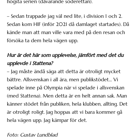
högsta serien (dåvarande söderettan).
– Sedan trappade jag väl ned lite, i division 1 och 2.
Sedan kom HIF (inför 2021 då damlaget startades). Då
kände man att man ville vara med på den resan och
försöka ta dem hela vägen upp.
Hur är det här som upplevelse, jämfört med det du
upplevde i Stattena?
– Jag måste ändå säga att detta är otroligt mycket
bättre. Allsvenskan i all ära, men publikstödet… Vi
spelade inne på Olympia när vi spelade i allsvenskan
(med Stattena). Men detta är en helt annan sak. Man
känner stödet från publiken, hela klubben, allting. Det
är otroligt roligt. Jag hoppas att vi bara kommer gå
hela vägen upp. Jag kämpar för det.
Foto: Gustav Lundblad