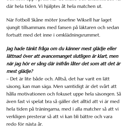
där hela tiden. Vi hjälptes åt hela matchen ut.
När Fotboll Skåne möter Josefine Wiksell har laget
sjungit tillsammans med fansen på läktaren och sedan
fortsatt med det inne i omklädningsrummet.
Jag hade tänkt fråga om du känner mest glädje eller
lättnad över att avancemanget slutligen är klart, men
när jag hör er sång där inifrån låter det som att det är
mest glädje?
– Det är lite både och. Alltså, det har varit en lätt
säsong, kan man säga. Men samtidigt är det svårt att
hålla motivationen och fokuset uppe hela säsongen. Så
även fast vi spelat bra så gäller det alltid att vi är med
hela tiden på träningarna, med i alla matcher så att vi
verkligen presterar så att vi kan bli bättre och vara
redo för nästa år.