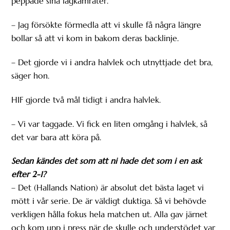
peppade sina lagkamrater.
– Jag försökte förmedla att vi skulle få några längre
bollar så att vi kom in bakom deras backlinje.
– Det gjorde vi i andra halvlek och utnyttjade det bra,
säger hon.
HIF gjorde två mål tidigt i andra halvlek.
– Vi var taggade. Vi fick en liten omgång i halvlek, så
det var bara att köra på.
Sedan kändes det som att ni hade det som i en ask
efter 2-1?
– Det (Hallands Nation) är absolut det bästa laget vi
mött i vår serie. De är väldigt duktiga. Så vi behövde
verkligen hålla fokus hela matchen ut. Alla gav järnet
och kom upp i press när de skulle och understödet var