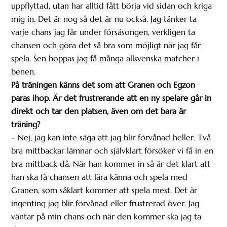
uppflyttad, utan har alltid fått börja vid sidan och kriga
mig in. Det är nog så det är nu också. Jag tänker ta
varje chans jag får under försäsongen, verkligen ta
chansen och göra det så bra som möjligt när jag får
spela. Sen hoppas jag få många allsvenska matcher i
benen.
På träningen känns det som att Granen och Egzon
paras ihop. Är det frustrerande att en ny spelare går in
direkt och tar den platsen, även om det bara är
träning?
– Nej, jag kan inte säga att jag blir förvånad heller. Två
bra mittbackar lämnar och självklart försöker vi få in en
bra mittback då. När han kommer in så är det klart att
han ska få chansen att lära känna och spela med
Granen, som såklart kommer att spela mest. Det är
ingenting jag blir förvånad eller frustrerad över. Jag
väntar på min chans och när den kommer ska jag ta