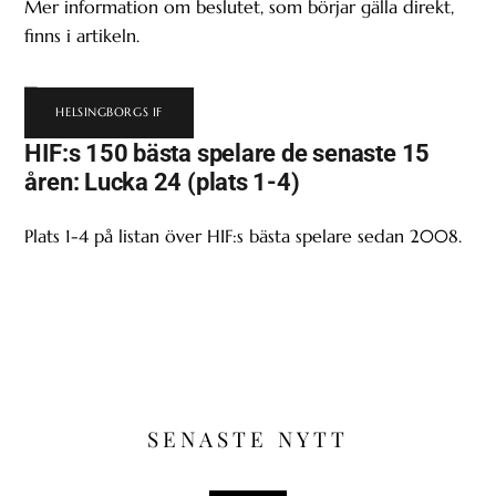
Mer information om beslutet, som börjar gälla direkt,
finns i artikeln.
HELSINGBORGS IF
HIF:s 150 bästa spelare de senaste 15
åren: Lucka 24 (plats 1-4)
Plats 1-4 på listan över HIF:s bästa spelare sedan 2008.
SENASTE NYTT