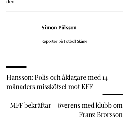
den.
Simon Pålsson
Reporter på Fotboll Skåne
Hansson: Polis och åklagare med 14
månaders misskötsel mot KFF
MFF bekräftar – överens med klubb om
Franz Brorsson