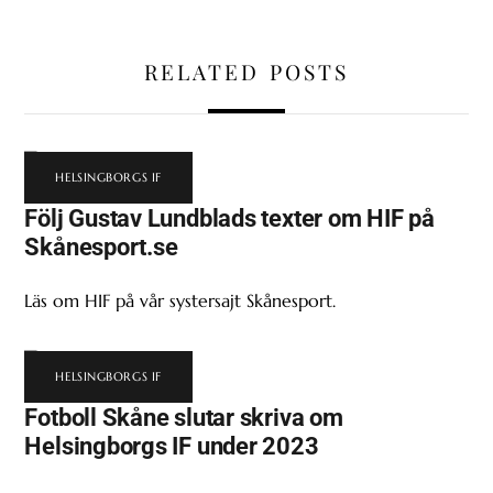
RELATED POSTS
HELSINGBORGS IF
Följ Gustav Lundblads texter om HIF på
Skånesport.se
Läs om HIF på vår systersajt Skånesport.
HELSINGBORGS IF
Fotboll Skåne slutar skriva om
Helsingborgs IF under 2023