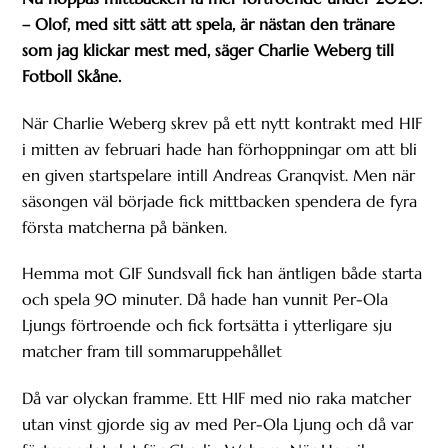
– Olof, med sitt sätt att spela, är nästan den tränare
som jag klickar mest med, säger Charlie Weberg till
Fotboll Skåne.
När Charlie Weberg skrev på ett nytt kontrakt med HIF
i mitten av februari hade han förhoppningar om att bli
en given startspelare intill Andreas Granqvist. Men när
säsongen väl började fick mittbacken spendera de fyra
första matcherna på bänken.
Hemma mot GIF Sundsvall fick han äntligen både starta
och spela 90 minuter. Då hade han vunnit Per-Ola
Ljungs förtroende och fick fortsätta i ytterligare sju
matcher fram till sommaruppehållet
Då var olyckan framme. Ett HIF med nio raka matcher
utan vinst gjorde sig av med Per-Ola Ljung och då var