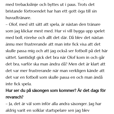
med trebackslinje och byttes ut i paus. Trots det
bristande förtroendet har han ett gott öga till sin
huvudtränare.
– Olof, med sitt sätt att spela, är nästan den tränare
som jag klickar mest med. Hur vi vill bygga upp spelet
med boll, rörelse och allt det där. Då blev det nästan
ännu mer frustrerande att man inte fick visa att det
skulle passa mig och att jag också ser fotboll på det här
sättet. Samtidigt gick det bra när Olof kom in och går
det bra, varför ska man ändra då? Men det är klart att
det var mer frustrerande när man verkligen kände att
det var en fotboll som skulle passa en och man ändå
inte fick spela.
Hur ser du på säsongen som kommer? Är det dags för
revansch?
– Ja, det är väl som inför alla andra säsonger. Jag har
aldrig varit en solklar startspelare sen jag blev