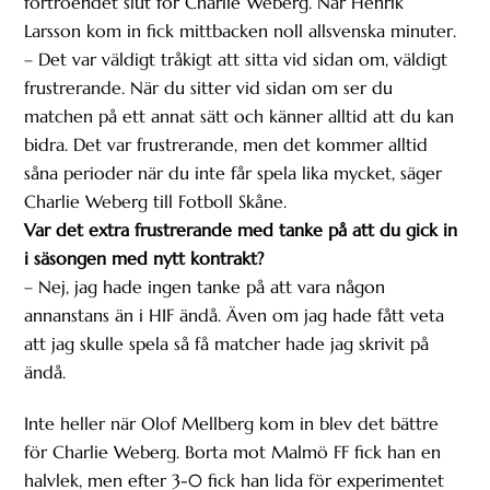
förtroendet slut för Charlie Weberg. När Henrik
Larsson kom in fick mittbacken noll allsvenska minuter.
– Det var väldigt tråkigt att sitta vid sidan om, väldigt
frustrerande. När du sitter vid sidan om ser du
matchen på ett annat sätt och känner alltid att du kan
bidra. Det var frustrerande, men det kommer alltid
såna perioder när du inte får spela lika mycket, säger
Charlie Weberg till Fotboll Skåne.
Var det extra frustrerande med tanke på att du gick in
i säsongen med nytt kontrakt?
– Nej, jag hade ingen tanke på att vara någon
annanstans än i HIF ändå. Även om jag hade fått veta
att jag skulle spela så få matcher hade jag skrivit på
ändå.
Inte heller när Olof Mellberg kom in blev det bättre
för Charlie Weberg. Borta mot Malmö FF fick han en
halvlek, men efter 3-0 fick han lida för experimentet