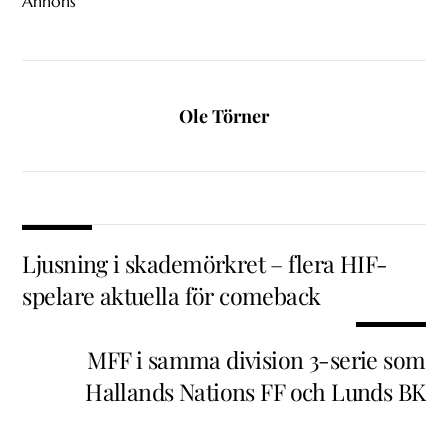
Annons
Ole Törner
Ljusning i skademörkret – flera HIF-
spelare aktuella för comeback
MFF i samma division 3-serie som
Hallands Nations FF och Lunds BK