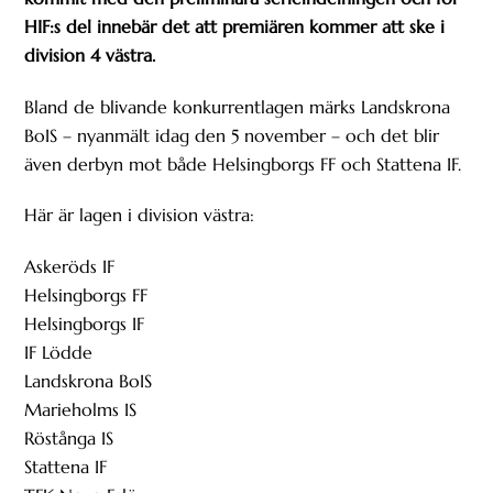
HIF:s del innebär det att premiären kommer att ske i
division 4 västra.
Bland de blivande konkurrentlagen märks Landskrona
BoIS – nyanmält idag den 5 november – och det blir
även derbyn mot både Helsingborgs FF och Stattena IF.
Här är lagen i division västra:
Askeröds IF
Helsingborgs FF
Helsingborgs IF
IF Lödde
Landskrona BoIS
Marieholms IS
Röstånga IS
Stattena IF