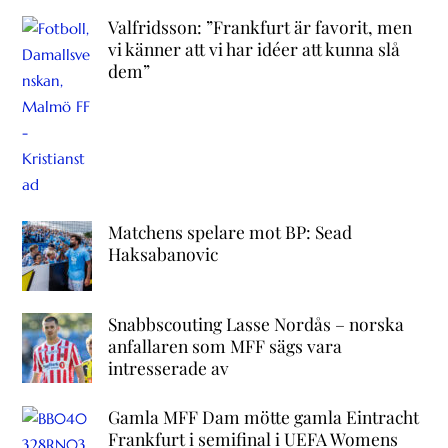
Valfridsson: ”Frankfurt är favorit, men
vi känner att vi har idéer att kunna slå
dem”
Matchens spelare mot BP: Sead
Haksabanovic
Snabbscouting Lasse Nordås – norska
anfallaren som MFF sägs vara
intresserade av
Gamla MFF Dam mötte gamla Eintracht
Frankfurt i semifinal i UEFA Womens