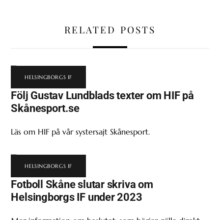
RELATED POSTS
HELSINGBORGS IF
Följ Gustav Lundblads texter om HIF på
Skånesport.se
Läs om HIF på vår systersajt Skånesport.
HELSINGBORGS IF
Fotboll Skåne slutar skriva om
Helsingborgs IF under 2023