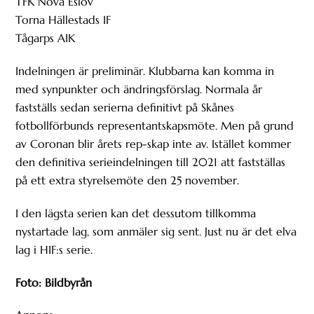
TFK Nova Eslöv
Torna Hällestads IF
Tågarps AIK
Indelningen är preliminär. Klubbarna kan komma in
med synpunkter och ändringsförslag. Normala år
fastställs sedan serierna definitivt på Skånes
fotbollförbunds representantskapsmöte. Men på grund
av Coronan blir årets rep-skap inte av. Istället kommer
den definitiva serieindelningen till 2021 att fastställas
på ett extra styrelsemöte den 25 november.
I den lägsta serien kan det dessutom tillkomma
nystartade lag, som anmäler sig sent. Just nu är det elva
lag i HIF:s serie.
Foto: Bildbyrån