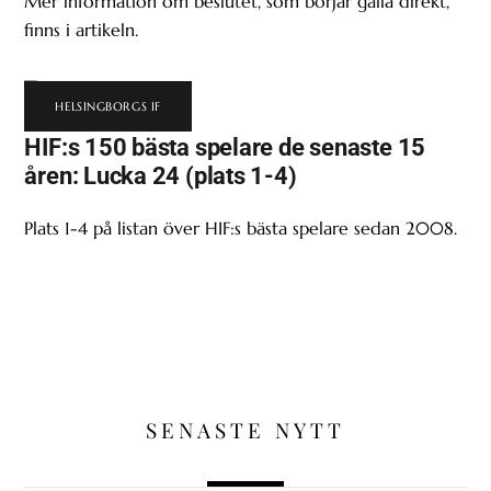
Mer information om beslutet, som börjar gälla direkt,
finns i artikeln.
HELSINGBORGS IF
HIF:s 150 bästa spelare de senaste 15
åren: Lucka 24 (plats 1-4)
Plats 1-4 på listan över HIF:s bästa spelare sedan 2008.
SENASTE NYTT